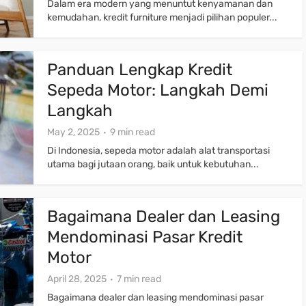
Dalam era modern yang menuntut kenyamanan dan
kemudahan, kredit furniture menjadi pilihan populer...
Panduan Lengkap Kredit
Sepeda Motor: Langkah Demi
Langkah
May 2, 2025
9 min read
Di Indonesia, sepeda motor adalah alat transportasi
utama bagi jutaan orang, baik untuk kebutuhan...
Bagaimana Dealer dan Leasing
Mendominasi Pasar Kredit
Motor
April 28, 2025
7 min read
Bagaimana dealer dan leasing mendominasi pasar