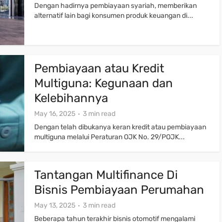
Dengan hadirnya pembiayaan syariah, memberikan
alternatif lain bagi konsumen produk keuangan di...
Pembiayaan atau Kredit
Multiguna: Kegunaan dan
Kelebihannya
May 16, 2025
3 min read
Dengan telah dibukanya keran kredit atau pembiayaan
multiguna melalui Peraturan OJK No. 29/POJK...
Tantangan Multifinance Di
Bisnis Pembiayaan Perumahan
May 13, 2025
3 min read
Beberapa tahun terakhir bisnis otomotif mengalami