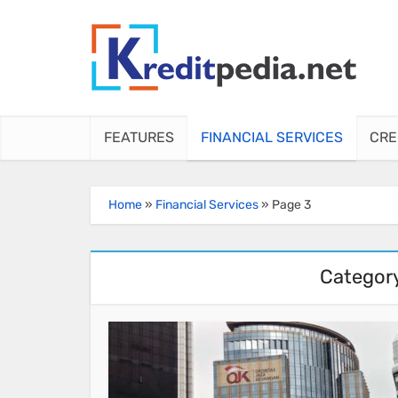
FEATURES
FINANCIAL SERVICES
CRE
Home
»
Financial Services
»
Page 3
Category