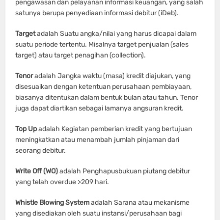
pengawasan dan pelayanan informasi keuangan, yang salah
satunya berupa penyediaan informasi debitur (iDeb).
Target
adalah Suatu angka/nilai yang harus dicapai dalam
suatu periode tertentu. Misalnya target penjualan (sales
target) atau target penagihan (collection).
Tenor
adalah Jangka waktu (masa) kredit diajukan, yang
disesuaikan dengan ketentuan perusahaan pembiayaan,
biasanya ditentukan dalam bentuk bulan atau tahun. Tenor
juga dapat diartikan sebagai lamanya angsuran kredit.
Top Up
adalah Kegiatan pemberian kredit yang bertujuan
meningkatkan atau menambah jumlah pinjaman dari
seorang debitur.
Write Off (WO)
adalah Penghapusbukuan piutang debitur
yang telah overdue >209 hari.
Whistle Blowing System
adalah Sarana atau mekanisme
yang disediakan oleh suatu instansi/perusahaan bagi