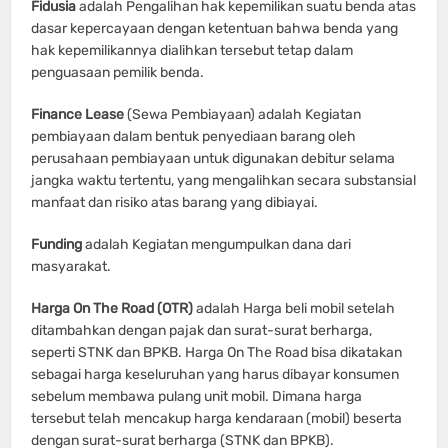
Fidusia
adalah Pengalihan hak kepemilikan suatu benda atas
dasar kepercayaan dengan ketentuan bahwa benda yang
hak kepemilikannya dialihkan tersebut tetap dalam
penguasaan pemilik benda.
Finance Lease
(Sewa Pembiayaan) adalah Kegiatan
pembiayaan dalam bentuk penyediaan barang oleh
perusahaan pembiayaan untuk digunakan debitur selama
jangka waktu tertentu, yang mengalihkan secara substansial
manfaat dan risiko atas barang yang dibiayai.
Funding
adalah Kegiatan mengumpulkan dana dari
masyarakat.
Harga On The Road (OTR)
adalah Harga beli mobil setelah
ditambahkan dengan pajak dan surat-surat berharga,
seperti STNK dan BPKB. Harga On The Road bisa dikatakan
sebagai harga keseluruhan yang harus dibayar konsumen
sebelum membawa pulang unit mobil. Dimana harga
tersebut telah mencakup harga kendaraan (mobil) beserta
dengan surat-surat berharga (STNK dan BPKB).