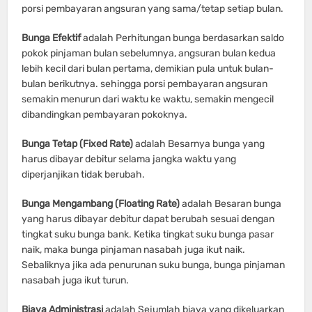
porsi pembayaran angsuran yang sama/tetap setiap bulan.
Bunga Efektif
adalah Perhitungan bunga berdasarkan saldo
pokok pinjaman bulan sebelumnya, angsuran bulan kedua
lebih kecil dari bulan pertama, demikian pula untuk bulan-
bulan berikutnya. sehingga porsi pembayaran angsuran
semakin menurun dari waktu ke waktu, semakin mengecil
dibandingkan pembayaran pokoknya.
Bunga Tetap (Fixed Rate)
adalah Besarnya bunga yang
harus dibayar debitur selama jangka waktu yang
diperjanjikan tidak berubah.
Bunga Mengambang (Floating Rate)
adalah Besaran bunga
yang harus dibayar debitur dapat berubah sesuai dengan
tingkat suku bunga bank. Ketika tingkat suku bunga pasar
naik, maka bunga pinjaman nasabah juga ikut naik.
Sebaliknya jika ada penurunan suku bunga, bunga pinjaman
nasabah juga ikut turun.
Biaya Administrasi
adalah Sejumlah biaya yang dikeluarkan