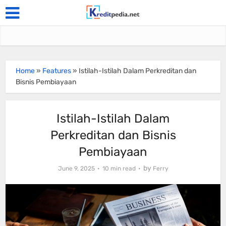
Home
»
Features
»
Istilah-Istilah Dalam Perkreditan dan
Bisnis Pembiayaan
Istilah-Istilah Dalam
Perkreditan dan Bisnis
Pembiayaan
by
June 9, 2025
10 min read
Ferry