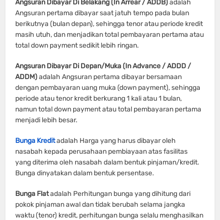
Angsuran Dibayar Di Belakang (In Arrear / ADDB)
adalah
Angsuran pertama dibayar saat jatuh tempo pada bulan
berikutnya (bulan depan), sehingga tenor atau periode kredit
masih utuh, dan menjadikan total pembayaran pertama atau
total down payment sedikit lebih ringan.
Angsuran Dibayar Di Depan/Muka (In Advance / ADDD /
ADDM)
adalah Angsuran pertama dibayar bersamaan
dengan pembayaran uang muka (down payment), sehingga
periode atau tenor kredit berkurang 1 kali atau 1 bulan,
namun total down payment atau total pembayaran pertama
menjadi lebih besar.
Bunga Kredit
adalah Harga yang harus dibayar oleh
nasabah kepada perusahaan pembiayaan atas fasilitas
yang diterima oleh nasabah dalam bentuk pinjaman/kredit.
Bunga dinyatakan dalam bentuk persentase.
Bunga Flat
adalah Perhitungan bunga yang dihitung dari
pokok pinjaman awal dan tidak berubah selama jangka
waktu (tenor) kredit, perhitungan bunga selalu menghasilkan