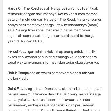
Harga Off The Road
adalah Harga beli unit mobil dan tidak
termasuk dengan dokumennya. Ketika konsumen membeli
satu unit mobil dengan Harga Off The Road. Maka konsumen
hanya baru membayar harga untuk kendaraannya (mobil)
saja. Selanjutnya konsumen masih harus membayar
sejumlah dana untuk pengurusan surat-surat berharga,
yakni STNK dan BPKB.
Inklusi Keuangan
adalah Hak setiap orang untuk memiliki
akses dan layanan penuh dari lembaga keuangan secara
tepat waktu, nyaman, informatif, dan terjangkau biayanya.
Jatuh Tempo
adalah
Waktu pembayaran angsuran atau
cicilan kredit.
Joint Financing
adalah Dana pada skema ini bersumber dari
perusahaan multifinance dan pihak lain yang menjalin kerja
sama, yaitu bank, perusahaan pembiayaan sekunder
perumahan, lembaga keuangan mikro, dan perusahaan
pembiayaan lainnya. Dan risiko yang timbul menjadi beban