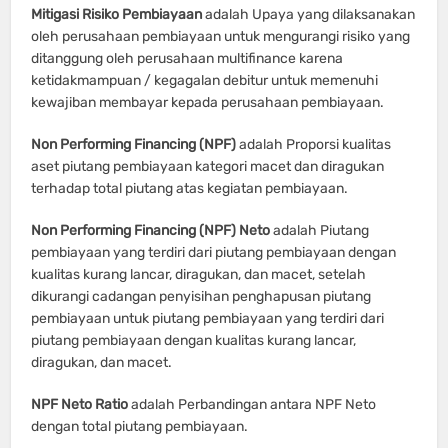
Mitigasi Risiko Pembiayaan
adalah Upaya yang dilaksanakan
oleh perusahaan pembiayaan untuk mengurangi risiko yang
ditanggung oleh perusahaan multifinance karena
ketidakmampuan / kegagalan debitur untuk memenuhi
kewajiban membayar kepada perusahaan pembiayaan.
Non Performing Financing (NPF)
adalah Proporsi kualitas
aset piutang pembiayaan kategori macet dan diragukan
terhadap total piutang atas kegiatan pembiayaan.
Non Performing Financing (NPF) Neto
adalah Piutang
pembiayaan yang terdiri dari piutang pembiayaan dengan
kualitas kurang lancar, diragukan, dan macet, setelah
dikurangi cadangan penyisihan penghapusan piutang
pembiayaan untuk piutang pembiayaan yang terdiri dari
piutang pembiayaan dengan kualitas kurang lancar,
diragukan, dan macet.
NPF Neto Ratio
adalah Perbandingan antara NPF Neto
dengan total piutang pembiayaan.