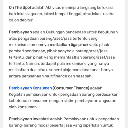
On The Spot
adalah Aktivitas meninjau langsung ke lokasi,
baik lokasi agunan, lokasi tempat tinggal, atau lokasi usaha
calon debitur.
Pembiayaan
adalah Dukungan pendanaan untuk kebutuhan
atau pengadaan barang/aset/jasa tertentu yang
mekanisme umumnya
melibatkan tiga pihak
yaitu pihak
pemberi pendanaan, pihak penyedia barang/aset/jasa
tertentu, dan pihak yang memanfaatkan barang/aset/jasa
tertentu. Namun, terdapat pula mekanisme yang hanya
melibatkan dua pihak, seperti pinjaman dana tunai, hanya
antara perusahaan multifinance dan nasabah.
Pembiayaan Konsumen
(Consumer Finance)
adalah
Kegiatan pembiayaan untuk pengadaan barang berdasarkan
kebutuhan konsumen dengan sistim pembayaran angsuran
oleh konsumen
Pembiayaan Investasi
adalah Pembiayaan untuk pengadaan
barang-barang modal beserta jasa yang diperlukan untuk