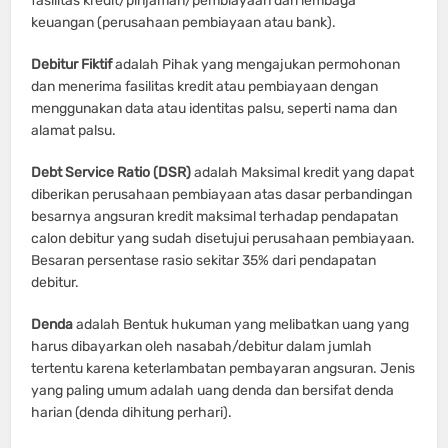
fasilitas kredit/pinjaman/pembiayaan dari lembaga
keuangan (perusahaan pembiayaan atau bank).
Debitur Fiktif
adalah Pihak yang mengajukan permohonan
dan menerima fasilitas kredit atau pembiayaan dengan
menggunakan data atau identitas palsu, seperti nama dan
alamat palsu.
Debt Service Ratio (DSR)
adalah Maksimal kredit yang dapat
diberikan perusahaan pembiayaan atas dasar perbandingan
besarnya angsuran kredit maksimal terhadap pendapatan
calon debitur yang sudah disetujui perusahaan pembiayaan.
Besaran persentase rasio sekitar 35% dari pendapatan
debitur.
Denda
adalah Bentuk hukuman yang melibatkan uang yang
harus dibayarkan oleh nasabah/debitur dalam jumlah
tertentu karena keterlambatan pembayaran angsuran. Jenis
yang paling umum adalah uang denda dan bersifat denda
harian (denda dihitung perhari).