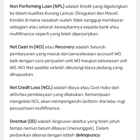
Non Performing Loan (NPL)
adalah Kredit yang digolongkan
ke dalam kualitas Kurang Lancar, Diragukan dan Macet.
Kondisi di mana nasabah sudah tidak sanggup membayar
sebagian atau seluruh kewajibannya kepada bank atau
multifinance seperti yang telah diperjanjikan.
Net Cash In (NCI)
atau
Recovery
adalah Seluruh
pembayaran yang masuk dari penyelesaian account WO,
baik dengan cara penjualan unit WO maupun pelunasan unit
WO. NCI Net apabila setelah dikurangi biaya piutang yang
dihapuskan.
Net Credit Loss (NCL)
adalah Biaya atau Cost risiko dari
aktivitas pembiayaan yang dilakukan. Kemampuan
mengelola NCL akan mempengaruhi
bottom-line
laba-rugi
perusahaan multifinance.
Overdue (OD)
adalah Angsuran debitur yang telah jatuh
tempo namun belum dibayar (menunggak). Dalam
perbankan dikenal dengan istilah
delinqeuncy
.