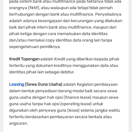
pada sistem bank atau multifinance pada faktanya tidak ada
orangnya (fiktif), atau walaupun ada tetapi tidak pernah
berhubungan dengan bank atau multifinance. Penyebabnya
adalah adanya kesengajaan dan kecurangan yang dilakukan
baik dari pihak intern bank atau multifinance, maupun dari
pihak ketiga dengan cara memalsukan data identitas
dan/atau memakai copy identitas data orang lain tanpa
sepengetahuan pemiliknya.
Kredit Topengan
adalah Kredit yang diberikan kepada pihak
tertentu yang dokumen kreditnya menggunakan data atau
identitas pihak lain sebagai debitur.
Leasing
(Sewa Guna Usaha)
adalah Kegiatan pembiayaan
dalam bentuk penyediaan barang modal baik secara sewa
guna usaha dengan hak opsi (finance lease) maupun sewa
guna usaha tanpa hak opsi (operating lease) untuk
digunakan oleh penyewa guna (lesse) selama jangka waktu
tertentu berdasarkan pembayaran secara berkala atau
angsuran.