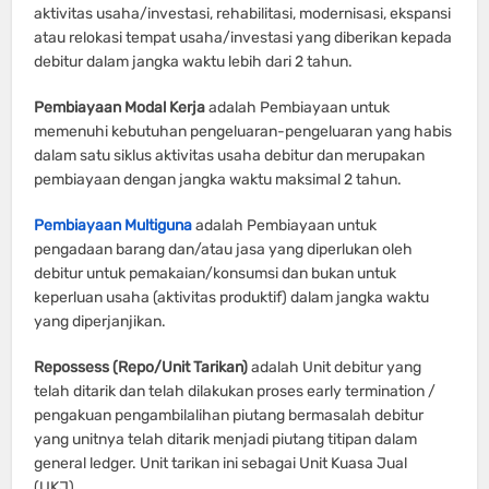
aktivitas usaha/investasi, rehabilitasi, modernisasi, ekspansi
atau relokasi tempat usaha/investasi yang diberikan kepada
debitur dalam jangka waktu lebih dari 2 tahun.
Pembiayaan Modal Kerja
adalah Pembiayaan untuk
memenuhi kebutuhan pengeluaran-pengeluaran yang habis
dalam satu siklus aktivitas usaha debitur dan merupakan
pembiayaan dengan jangka waktu maksimal 2 tahun.
Pembiayaan Multiguna
adalah Pembiayaan untuk
pengadaan barang dan/atau jasa yang diperlukan oleh
debitur untuk pemakaian/konsumsi dan bukan untuk
keperluan usaha (aktivitas produktif) dalam jangka waktu
yang diperjanjikan.
Repossess
(
Repo/Unit Tarikan
)
adalah Unit debitur yang
telah ditarik dan telah dilakukan proses early termination /
pengakuan pengambilalihan piutang bermasalah debitur
yang unitnya telah ditarik menjadi piutang titipan dalam
general ledger. Unit tarikan ini sebagai Unit Kuasa Jual
(UKJ).