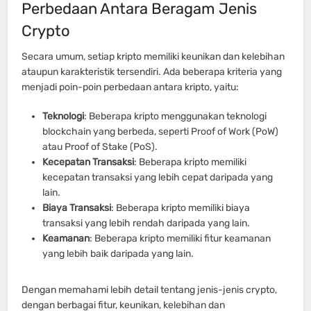
Perbedaan Antara Beragam Jenis
Crypto
Secara umum, setiap kripto memiliki keunikan dan kelebihan
ataupun karakteristik tersendiri. Ada beberapa kriteria yang
menjadi poin-poin perbedaan antara kripto, yaitu:
Teknologi
: Beberapa kripto menggunakan teknologi
blockchain yang berbeda, seperti Proof of Work (PoW)
atau Proof of Stake (PoS).
Kecepatan Transaksi
: Beberapa kripto memiliki
kecepatan transaksi yang lebih cepat daripada yang
lain.
Biaya Transaksi
: Beberapa kripto memiliki biaya
transaksi yang lebih rendah daripada yang lain.
Keamanan
: Beberapa kripto memiliki fitur keamanan
yang lebih baik daripada yang lain.
Dengan memahami lebih detail tentang jenis-jenis crypto,
dengan berbagai fitur, keunikan, kelebihan dan