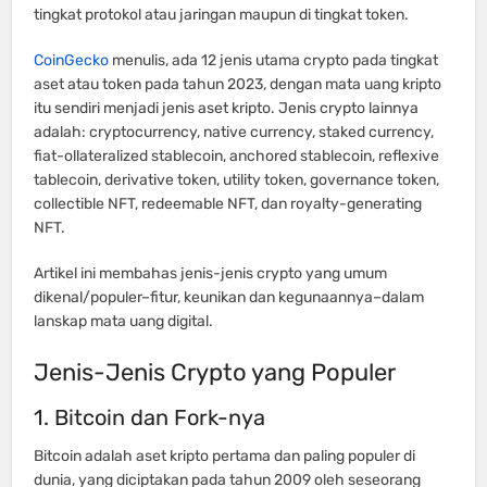
tingkat protokol atau jaringan maupun di tingkat token.
CoinGecko
menulis, ada 12 jenis utama crypto pada tingkat
aset atau token pada tahun 2023, dengan mata uang kripto
itu sendiri menjadi jenis aset kripto. Jenis crypto lainnya
adalah: cryptocurrency, native currency, staked currency,
fiat-ollateralized stablecoin, anchored stablecoin, reflexive
tablecoin, derivative token, utility token, governance token,
collectible NFT, redeemable NFT, dan royalty-generating
NFT.
Artikel ini membahas jenis-jenis crypto yang umum
dikenal/populer–fitur, keunikan dan kegunaannya–dalam
lanskap mata uang digital.
Jenis-Jenis Crypto yang Populer
1. Bitcoin dan Fork-nya
Bitcoin adalah aset kripto pertama dan paling populer di
dunia, yang diciptakan pada tahun 2009 oleh seseorang