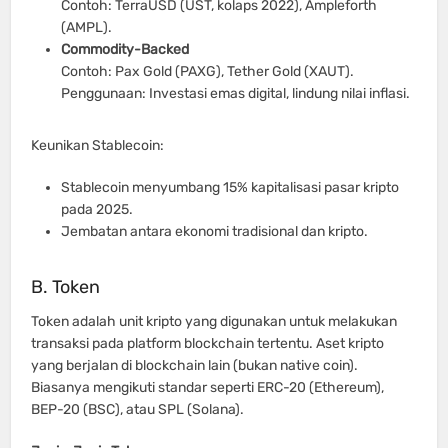
Contoh: TerraUSD (UST, kolaps 2022), Ampleforth
(AMPL).
Commodity-Backed
Contoh: Pax Gold (PAXG), Tether Gold (XAUT).
Penggunaan: Investasi emas digital, lindung nilai inflasi.
Keunikan Stablecoin:
Stablecoin menyumbang 15% kapitalisasi pasar kripto
pada 2025.
Jembatan antara ekonomi tradisional dan kripto.
B. Token
Token adalah unit kripto yang digunakan untuk melakukan
transaksi pada platform blockchain tertentu. Aset kripto
yang berjalan di blockchain lain (bukan native coin).
Biasanya mengikuti standar seperti ERC-20 (Ethereum),
BEP-20 (BSC), atau SPL (Solana).