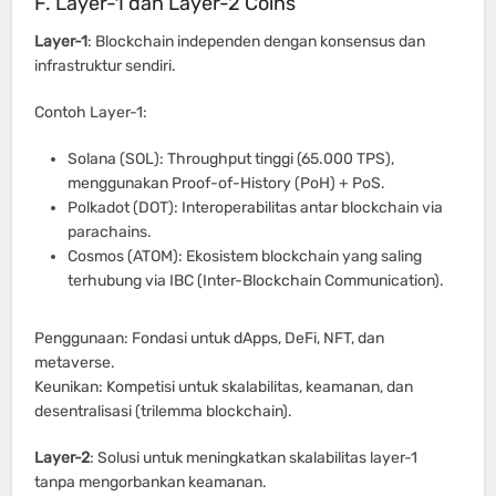
F. Layer-1 dan Layer-2 Coins
Layer-1
: Blockchain independen dengan konsensus dan
infrastruktur sendiri.
Contoh Layer-1:
Solana (SOL): Throughput tinggi (65.000 TPS),
menggunakan Proof-of-History (PoH) + PoS.
Polkadot (DOT): Interoperabilitas antar blockchain via
parachains.
Cosmos (ATOM): Ekosistem blockchain yang saling
terhubung via IBC (Inter-Blockchain Communication).
Penggunaan: Fondasi untuk dApps, DeFi, NFT, dan
metaverse.
Keunikan: Kompetisi untuk skalabilitas, keamanan, dan
desentralisasi (trilemma blockchain).
Layer-2
: Solusi untuk meningkatkan skalabilitas layer-1
tanpa mengorbankan keamanan.