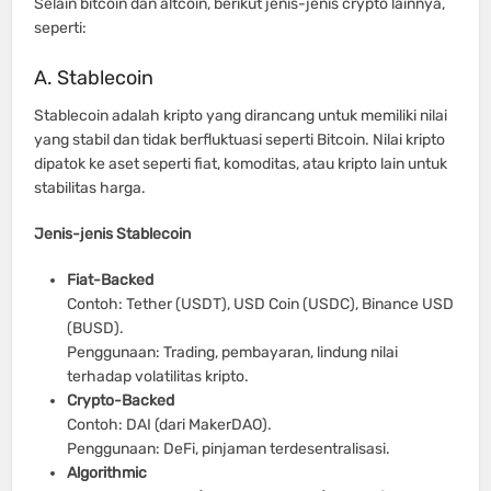
Selain bitcoin dan altcoin, berikut jenis-jenis crypto lainnya,
seperti:
A. Stablecoin
Stablecoin adalah kripto yang dirancang untuk memiliki nilai
yang stabil dan tidak berfluktuasi seperti Bitcoin. Nilai kripto
dipatok ke aset seperti fiat, komoditas, atau kripto lain untuk
stabilitas harga.
Jenis-jenis Stablecoin
Fiat-Backed
Contoh: Tether (USDT), USD Coin (USDC), Binance USD
(BUSD).
Penggunaan: Trading, pembayaran, lindung nilai
terhadap volatilitas kripto.
Crypto-Backed
Contoh: DAI (dari MakerDAO).
Penggunaan: DeFi, pinjaman terdesentralisasi.
Algorithmic