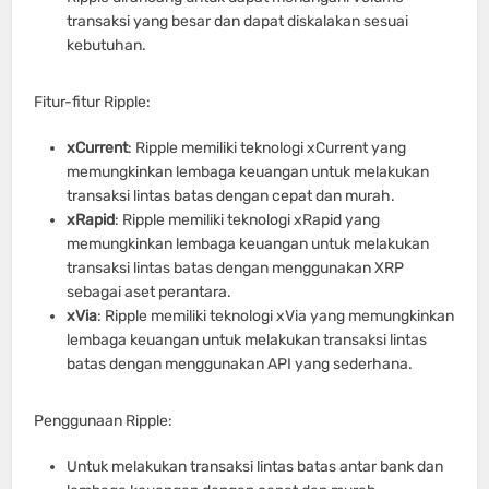
transaksi yang besar dan dapat diskalakan sesuai
kebutuhan.
Fitur-fitur Ripple:
xCurrent
: Ripple memiliki teknologi xCurrent yang
memungkinkan lembaga keuangan untuk melakukan
transaksi lintas batas dengan cepat dan murah.
xRapid
: Ripple memiliki teknologi xRapid yang
memungkinkan lembaga keuangan untuk melakukan
transaksi lintas batas dengan menggunakan XRP
sebagai aset perantara.
xVia
: Ripple memiliki teknologi xVia yang memungkinkan
lembaga keuangan untuk melakukan transaksi lintas
batas dengan menggunakan API yang sederhana.
Penggunaan Ripple:
Untuk melakukan transaksi lintas batas antar bank dan