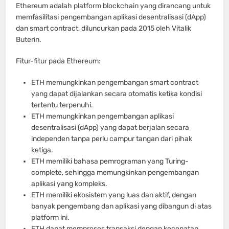
Ethereum adalah platform blockchain yang dirancang untuk
memfasilitasi pengembangan aplikasi desentralisasi (dApp)
dan smart contract, diluncurkan pada 2015 oleh Vitalik
Buterin.
Fitur-fitur pada Ethereum:
ETH memungkinkan pengembangan smart contract
yang dapat dijalankan secara otomatis ketika kondisi
tertentu terpenuhi.
ETH memungkinkan pengembangan aplikasi
desentralisasi (dApp) yang dapat berjalan secara
independen tanpa perlu campur tangan dari pihak
ketiga.
ETH memiliki bahasa pemrograman yang Turing-
complete, sehingga memungkinkan pengembangan
aplikasi yang kompleks.
ETH memiliki ekosistem yang luas dan aktif, dengan
banyak pengembang dan aplikasi yang dibangun di atas
platform ini.
ETH dapat memproses transaksi dengan kecepatan