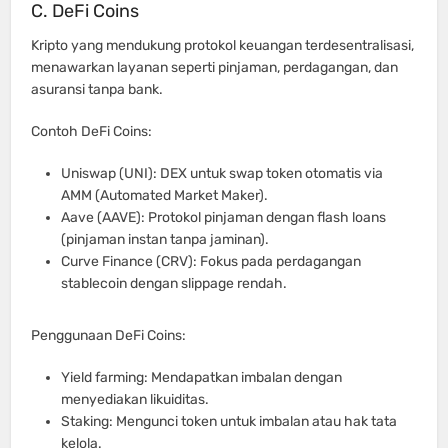
C. DeFi Coins
Kripto yang mendukung protokol keuangan terdesentralisasi,
menawarkan layanan seperti pinjaman, perdagangan, dan
asuransi tanpa bank.
Contoh DeFi Coins:
Uniswap (UNI): DEX untuk swap token otomatis via
AMM (Automated Market Maker).
Aave (AAVE): Protokol pinjaman dengan flash loans
(pinjaman instan tanpa jaminan).
Curve Finance (CRV): Fokus pada perdagangan
stablecoin dengan slippage rendah.
Penggunaan DeFi Coins:
Yield farming: Mendapatkan imbalan dengan
menyediakan likuiditas.
Staking: Mengunci token untuk imbalan atau hak tata
kelola.