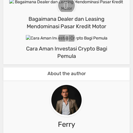
Bagaimana Dealer dan Leasing
Mendominasi Pasar Kredit Motor
Cara Aman Investasi Crypto Bagi
Pemula
About the author
Ferry