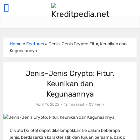
Home
»
Features
»
Jenis-Jenis Crypto: Fitur, Keunikan dan
Kegunaannya
Jenis-Jenis Crypto: Fitur,
Keunikan dan
Kegunaannya
by
April 19, 2025
12 min read
Ferry
Crypto (kripto) dapat dikelompokkan ke dalam beberapa
jenis, berdasarkan karakteristik dan tujuan bersama, baik di