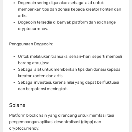
Dogecoin sering digunakan sebagai alat untuk
memberikan tips dan donasi kepada kreator konten dan
artis.
Dogecoin tersedia di banyak platform dan exchange
cryptocurrency.
Penggunaan Dogecoin:
Untuk melakukan transaksi sehari-hari, seperti membeli
barang atau jasa.
Sebagai alat untuk memberikan tips dan donasi kepada
kreator konten dan artis.
Sebagai investasi, karena nilai yang dapat berfluktuasi
dan berpotensi meningkat.
Solana
Platform blockchain yang dirancang untuk memfasilitasi
pengembangan aplikasi desentralisasi (dApp) dan
cryptocurrency.