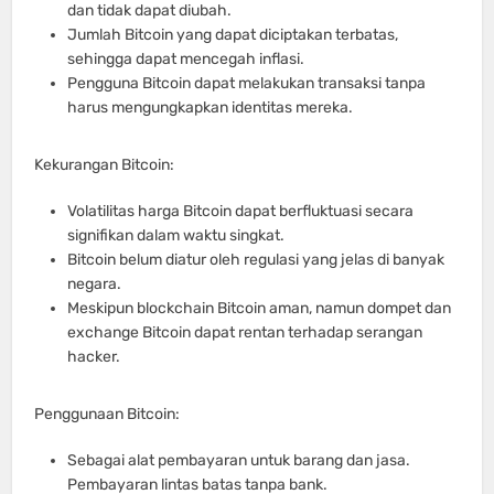
dan tidak dapat diubah.
Jumlah Bitcoin yang dapat diciptakan terbatas,
sehingga dapat mencegah inflasi.
Pengguna Bitcoin dapat melakukan transaksi tanpa
harus mengungkapkan identitas mereka.
Kekurangan Bitcoin:
Volatilitas harga Bitcoin dapat berfluktuasi secara
signifikan dalam waktu singkat.
Bitcoin belum diatur oleh regulasi yang jelas di banyak
negara.
Meskipun blockchain Bitcoin aman, namun dompet dan
exchange Bitcoin dapat rentan terhadap serangan
hacker.
Penggunaan Bitcoin:
Sebagai alat pembayaran untuk barang dan jasa.
Pembayaran lintas batas tanpa bank.