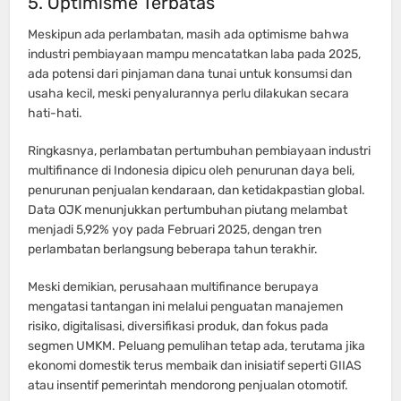
5. Optimisme Terbatas
Meskipun ada perlambatan, masih ada optimisme bahwa
industri pembiayaan mampu mencatatkan laba pada 2025,
ada potensi dari pinjaman dana tunai untuk konsumsi dan
usaha kecil, meski penyalurannya perlu dilakukan secara
hati-hati.
Ringkasnya, perlambatan pertumbuhan pembiayaan industri
multifinance di Indonesia dipicu oleh penurunan daya beli,
penurunan penjualan kendaraan, dan ketidakpastian global.
Data OJK menunjukkan pertumbuhan piutang melambat
menjadi 5,92% yoy pada Februari 2025, dengan tren
perlambatan berlangsung beberapa tahun terakhir.
Meski demikian, perusahaan multifinance berupaya
mengatasi tantangan ini melalui penguatan manajemen
risiko, digitalisasi, diversifikasi produk, dan fokus pada
segmen UMKM. Peluang pemulihan tetap ada, terutama jika
ekonomi domestik terus membaik dan inisiatif seperti GIIAS
atau insentif pemerintah mendorong penjualan otomotif.