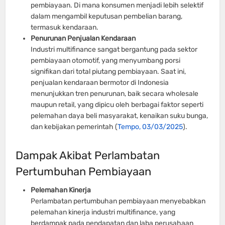
pembiayaan. Di mana konsumen menjadi lebih selektif
dalam mengambil keputusan pembelian barang,
termasuk kendaraan.
Penurunan Penjualan Kendaraan
Industri multifinance sangat bergantung pada sektor
pembiayaan otomotif, yang menyumbang porsi
signifikan dari total piutang pembiayaan. Saat ini,
penjualan kendaraan bermotor di Indonesia
menunjukkan tren penurunan, baik secara wholesale
maupun retail, yang dipicu oleh berbagai faktor seperti
pelemahan daya beli masyarakat, kenaikan suku bunga,
dan kebijakan pemerintah (
Tempo, 03/03/2025
).
Dampak Akibat Perlambatan
Pertumbuhan Pembiayaan
Pelemahan Kinerja
Perlambatan pertumbuhan pembiayaan menyebabkan
pelemahan kinerja industri multifinance, yang
berdampak pada pendapatan dan laba perusahaan