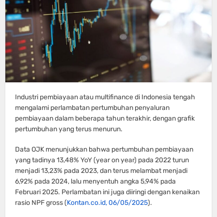
Industri pembiayaan atau multifinance di Indonesia tengah
mengalami perlambatan pertumbuhan penyaluran
pembiayaan dalam beberapa tahun terakhir, dengan grafik
pertumbuhan yang terus menurun.
Data OJK menunjukkan bahwa pertumbuhan pembiayaan
yang tadinya 13,48% YoY (year on year) pada 2022 turun
menjadi 13,23% pada 2023, dan terus melambat menjadi
6,92% pada 2024, lalu menyentuh angka 5,94% pada
Februari 2025. Perlambatan ini juga diiringi dengan kenaikan
rasio NPF gross (
Kontan.co.id, 06/05/2025
).