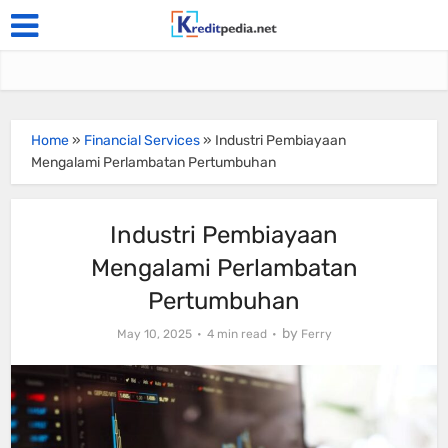
Home
»
Financial Services
»
Industri Pembiayaan
Mengalami Perlambatan Pertumbuhan
Industri Pembiayaan
Mengalami Perlambatan
Pertumbuhan
by
May 10, 2025
4 min read
Ferry