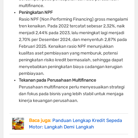
multifinance.
Peningkatan NPF
Rasio NPF (Non Performing Financing) gross mengalami
tren kenaikan. Pada 2022 tercatat sebesar 2,32%, naik
menjadi 2,44% pada 2023, lalu meningkat lagi menjadi
2,70% per Desember 2024, dan menyentuh 2,87% pada
Februari 2025. Kenaikan rasio NPF menunjukkan
kualitas aset pembiayaan yang memburuk, potensi
peningkatan risiko kredit bermasalah, sehingga dapat
menyebabkan peningkatan biaya cadangan kerugian
pembiayaan.
Tekanan pada Perusahaan Multifinance
Perusahaan multifinance perlu menyesuaikan strategi
dan fokus pada bisnis yang lebih stabil untuk menjaga
kinerja keuangan perusahaan.
Baca juga:
Panduan Lengkap Kredit Sepeda
Motor: Langkah Demi Langkah