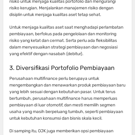
risiko untuk menjaga kualitas portofolio dan mengurangi
risiko kerugian. Menjalankan manajemen risiko dengan
disiplin untuk menjaga kualitas aset tetap sehat.
Untuk menjaga kualitas aset saat menghadapi perlambatan
pembiayaan, berfokus pada pengelolaan dan monitoring
risiko yang ketat dan cermat. Serta perlu ada fleksibilitas
dalam menyesuaikan strategi pembiayaan dan negosiasi
yang efektif dengan nasabah (debitur).
3. Diversifikasi Portofolio Pembiayaan
Perusahaan multifinance perlu berupaya untuk
mengembangkan dan menawarkan produk pembiayaan baru
yang lebih sesuai dengan kebutuhan pasar. Untuk terus
bertumbuh, perusahaan multifinance harus memperluas
pembiayaan di luar otomotif, dan mesti memilih segmen
usaha yang masih berpeluang tumbuh, seperti pembiayaan
untuk kebutuhan konsumsi dan bisnis skala kecil.
Di samping itu, OJK juga memberikan opsi pembiayaan