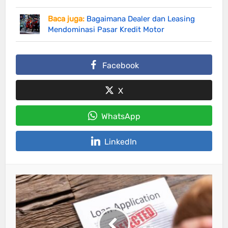
Baca juga:
Bagaimana Dealer dan Leasing
Mendominasi Pasar Kredit Motor
Facebook
X
WhatsApp
LinkedIn