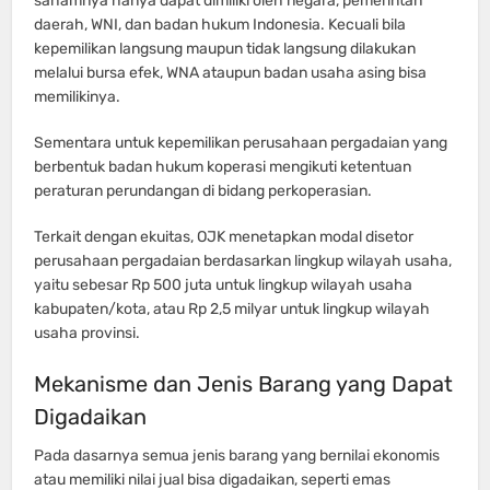
sahamnya hanya dapat dimiliki oleh negara, pemerintah
daerah, WNI, dan badan hukum Indonesia. Kecuali bila
kepemilikan langsung maupun tidak langsung dilakukan
melalui bursa efek, WNA ataupun badan usaha asing bisa
memilikinya.
Sementara untuk kepemilikan perusahaan pergadaian yang
berbentuk badan hukum koperasi mengikuti ketentuan
peraturan perundangan di bidang perkoperasian.
Terkait dengan ekuitas, OJK menetapkan modal disetor
perusahaan pergadaian berdasarkan lingkup wilayah usaha,
yaitu sebesar Rp 500 juta untuk lingkup wilayah usaha
kabupaten/kota, atau Rp 2,5 milyar untuk lingkup wilayah
usaha provinsi.
Mekanisme dan Jenis Barang yang Dapat
Digadaikan
Pada dasarnya semua jenis barang yang bernilai ekonomis
atau memiliki nilai jual bisa digadaikan, seperti emas