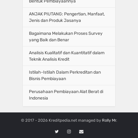
Bentuk Pembiayaannya
ANJAK PIUTANG: Pengertian, Manfaat,
Jenis dan Produk Jasanya
Bagaimana Melakukan Proses Survey
yang Baik dan Benar
Analisis Kualitatif dan Kuantitatif dalam
Teknik Analisis Kredit
Istilah-Istilah Dalam Perkreditan dan
Bisnis Pembiayaan
Perusahaan Pembiayaan Alat Berat di
Indonesia
© 2017 - 2026 Kreditpedia.net managed by
Rolly Mr
.