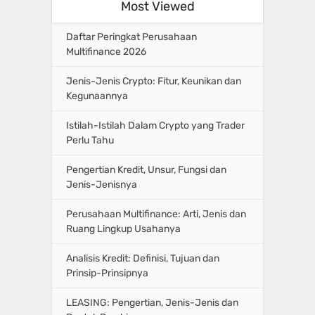
Most Viewed
Daftar Peringkat Perusahaan
Multifinance 2026
Jenis-Jenis Crypto: Fitur, Keunikan dan
Kegunaannya
Istilah-Istilah Dalam Crypto yang Trader
Perlu Tahu
Pengertian Kredit, Unsur, Fungsi dan
Jenis-Jenisnya
Perusahaan Multifinance: Arti, Jenis dan
Ruang Lingkup Usahanya
Analisis Kredit: Definisi, Tujuan dan
Prinsip-Prinsipnya
LEASING: Pengertian, Jenis-Jenis dan