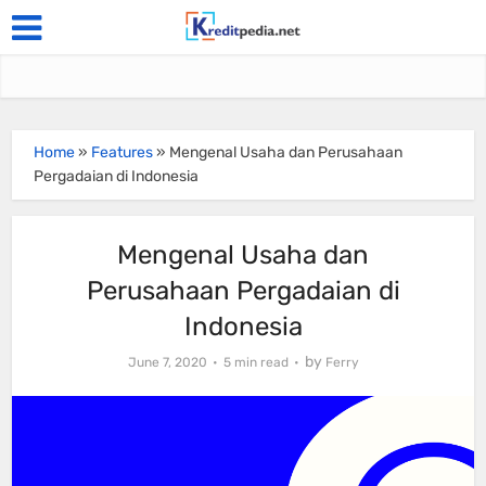
Home
»
Features
»
Mengenal Usaha dan Perusahaan
Pergadaian di Indonesia
Mengenal Usaha dan
Perusahaan Pergadaian di
Indonesia
by
June 7, 2020
5 min read
Ferry