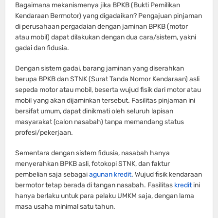
Bagaimana mekanismenya jika BPKB (Bukti Pemilikan
Kendaraan Bermotor) yang digadaikan? Pengajuan pinjaman
di perusahaan pergadaian dengan jaminan BPKB (motor
atau mobil) dapat dilakukan dengan dua cara/sistem, yakni
gadai dan fidusia.
Dengan sistem gadai, barang jaminan yang diserahkan
berupa BPKB dan STNK (Surat Tanda Nomor Kendaraan) asli
sepeda motor atau mobil, beserta wujud fisik dari motor atau
mobil yang akan dijaminkan tersebut. Fasilitas pinjaman ini
bersifat umum, dapat dinikmati oleh seluruh lapisan
masyarakat (calon nasabah) tanpa memandang status
profesi/pekerjaan.
Sementara dengan sistem fidusia, nasabah hanya
menyerahkan BPKB asli, fotokopi STNK, dan faktur
pembelian saja sebagai
agunan kredit
. Wujud fisik kendaraan
bermotor tetap berada di tangan nasabah. Fasilitas
kredit
ini
hanya berlaku untuk para pelaku UMKM saja, dengan lama
masa usaha minimal satu tahun.