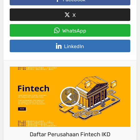
X
WhatsApp
LinkedIn
Daftar Perusahaan Fintech IKD