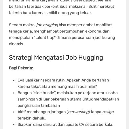
menurun karena karyawan “quietly disengaged”. Mereka
bertahan tapi tidak berkontribusi maksimal. Sulit merekrut
talenta baru karena sedikit orang yang keluar.
Secara makro,
job hugging
bisa memperlambat mobilitas
tenaga kerja, menghambat pertumbuhan ekonomi, dan
menciptakan “talent trap” di mana perusahaan jadi kurang
dinamis.
Strategi Mengatasi Job Hugging
Bagi Pekerja:
Evaluasi karir secara rutin: Apakah Anda bertahan
karena takut atau memang masih ada nilai?
Bangun “side hustle”, melakukan pekerjaan atau usaha
sampingan di luar pekerjaan utama untuk mendapatkan
penghasilan tambahan
Aktif membangun jaringan (
networking
) tanpa
resign
terlebih dahulu.
Siapkan dana darurat dan update CV secara berkala.