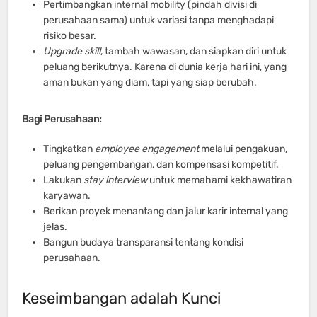
Pertimbangkan internal mobility (pindah divisi di
perusahaan sama) untuk variasi tanpa menghadapi
risiko besar.
Upgrade skill
, tambah wawasan, dan siapkan diri untuk
peluang berikutnya. Karena di dunia kerja hari ini, yang
aman bukan yang diam, tapi yang siap berubah.
Bagi Perusahaan:
Tingkatkan
employee engagement
melalui pengakuan,
peluang pengembangan, dan kompensasi kompetitif.
Lakukan
stay interview
untuk memahami kekhawatiran
karyawan.
Berikan proyek menantang dan jalur karir internal yang
jelas.
Bangun budaya transparansi tentang kondisi
perusahaan.
Keseimbangan adalah Kunci