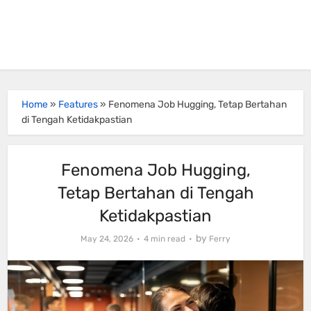
Home
»
Features
»
Fenomena Job Hugging, Tetap Bertahan
di Tengah Ketidakpastian
Fenomena Job Hugging,
Tetap Bertahan di Tengah
Ketidakpastian
by
May 24, 2026
4 min read
Ferry