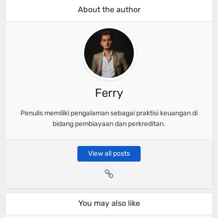
About the author
Ferry
Penulis memiliki pengalaman sebagai praktisi keuangan di
bidang pembiayaan dan perkreditan.
View all posts
You may also like