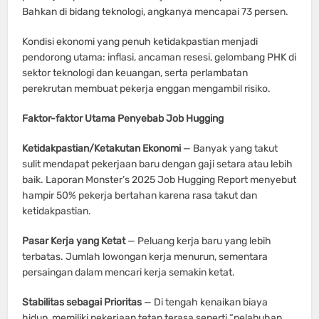
Bahkan di bidang teknologi, angkanya mencapai 73 persen.
Kondisi ekonomi yang penuh ketidakpastian menjadi
pendorong utama: inflasi, ancaman resesi, gelombang PHK di
sektor teknologi dan keuangan, serta perlambatan
perekrutan membuat pekerja enggan mengambil risiko.
Faktor-faktor Utama Penyebab Job Hugging
Ketidakpastian/Ketakutan Ekonomi
— Banyak yang takut
sulit mendapat pekerjaan baru dengan gaji setara atau lebih
baik. Laporan Monster’s 2025 Job Hugging Report menyebut
hampir 50% pekerja bertahan karena rasa takut dan
ketidakpastian.
Pasar Kerja yang Ketat
— Peluang kerja baru yang lebih
terbatas. Jumlah lowongan kerja menurun, sementara
persaingan dalam mencari kerja semakin ketat.
Stabilitas sebagai Prioritas
— Di tengah kenaikan biaya
hidup, memiliki pekerjaan tetap terasa seperti “pelabuhan