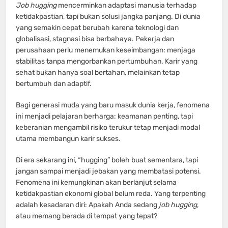
Job hugging
mencerminkan adaptasi manusia terhadap
ketidakpastian, tapi bukan solusi jangka panjang. Di dunia
yang semakin cepat berubah karena teknologi dan
globalisasi, stagnasi bisa berbahaya. Pekerja dan
perusahaan perlu menemukan keseimbangan: menjaga
stabilitas tanpa mengorbankan pertumbuhan. Karir yang
sehat bukan hanya soal bertahan, melainkan tetap
bertumbuh dan adaptif.
Bagi generasi muda yang baru masuk dunia kerja, fenomena
ini menjadi pelajaran berharga: keamanan penting, tapi
keberanian mengambil risiko terukur tetap menjadi modal
utama membangun karir sukses.
Di era sekarang ini, “hugging” boleh buat sementara, tapi
jangan sampai menjadi jebakan yang membatasi potensi.
Fenomena ini kemungkinan akan berlanjut selama
ketidakpastian ekonomi global belum reda. Yang terpenting
adalah kesadaran diri: Apakah Anda sedang
job hugging
,
atau memang berada di tempat yang tepat?