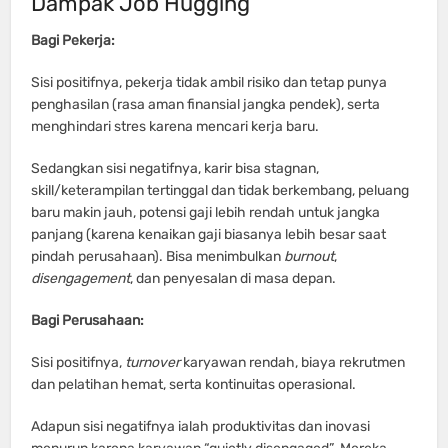
Dampak Job Hugging
Bagi Pekerja:
Sisi positifnya, pekerja tidak ambil risiko dan tetap punya
penghasilan (rasa aman finansial jangka pendek), serta
menghindari stres karena mencari kerja baru.
Sedangkan sisi negatifnya, karir bisa stagnan,
skill/keterampilan tertinggal dan tidak berkembang, peluang
baru makin jauh, potensi gaji lebih rendah untuk jangka
panjang (karena kenaikan gaji biasanya lebih besar saat
pindah perusahaan). Bisa menimbulkan
burnout
,
disengagement
, dan penyesalan di masa depan.
Bagi Perusahaan:
Sisi positifnya,
turnover
karyawan rendah, biaya rekrutmen
dan pelatihan hemat, serta kontinuitas operasional.
Adapun sisi negatifnya ialah produktivitas dan inovasi