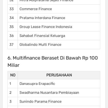
33
Commerce Finance
34
Pratama Interdana Finance
35
Group Lease Finance Indonesia
36
Sahabat Finansial Keluarga
37
Globalindo Multi Finance
6. Multifinance Beraset Di Bawah Rp 100
Miliar
NO
PERUSAHAAN
1
Danasupra Erapacific
2
Swadharma Nusantara Pembiayaan
3
Sunindo Parama Finance