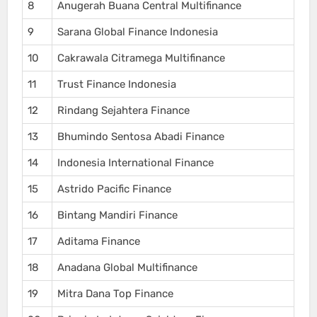
8
Anugerah Buana Central Multifinance
9
Sarana Global Finance Indonesia
10
Cakrawala Citramega Multifinance
11
Trust Finance Indonesia
12
Rindang Sejahtera Finance
13
Bhumindo Sentosa Abadi Finance
14
Indonesia International Finance
15
Astrido Pacific Finance
16
Bintang Mandiri Finance
17
Aditama Finance
18
Anadana Global Multifinance
19
Mitra Dana Top Finance