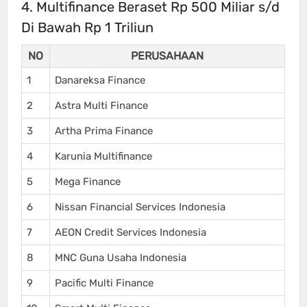
4. Multifinance Beraset Rp 500 Miliar s/d
Di Bawah Rp 1 Triliun
NO
PERUSAHAAN
1
Danareksa Finance
2
Astra Multi Finance
3
Artha Prima Finance
4
Karunia Multifinance
5
Mega Finance
6
Nissan Financial Services Indonesia
7
AEON Credit Services Indonesia
8
MNC Guna Usaha Indonesia
9
Pacific Multi Finance