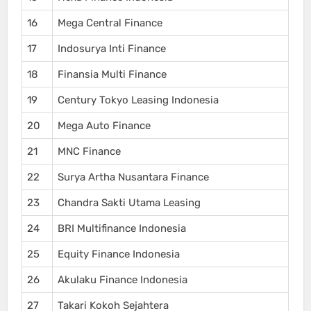
16
Mega Central Finance
17
Indosurya Inti Finance
18
Finansia Multi Finance
19
Century Tokyo Leasing Indonesia
20
Mega Auto Finance
21
MNC Finance
22
Surya Artha Nusantara Finance
23
Chandra Sakti Utama Leasing
24
BRI Multifinance Indonesia
25
Equity Finance Indonesia
26
Akulaku Finance Indonesia
27
Takari Kokoh Sejahtera