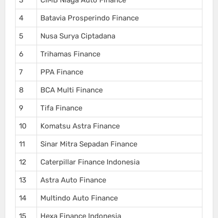
4
Batavia Prosperindo Finance
5
Nusa Surya Ciptadana
6
Trihamas Finance
7
PPA Finance
8
BCA Multi Finance
9
Tifa Finance
10
Komatsu Astra Finance
11
Sinar Mitra Sepadan Finance
12
Caterpillar Finance Indonesia
13
Astra Auto Finance
14
Multindo Auto Finance
15
Hexa Finance Indonesia