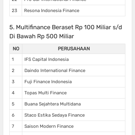
23
Resona Indonesia Finance
5. Multifinance Beraset Rp 100 Miliar s/d
Di Bawah Rp 500 Miliar
NO
PERUSAHAAN
1
IFS Capital Indonesia
2
Daindo International Finance
3
Fuji Finance Indonesia
4
Topas Multi Finance
5
Buana Sejahtera Multidana
6
Staco Estika Sedaya Finance
7
Saison Modern Finance