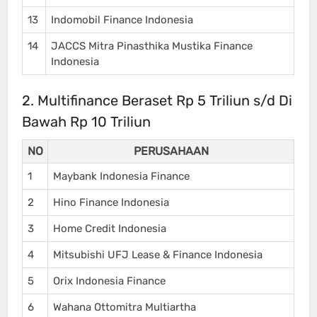
13
Indomobil Finance Indonesia
14
JACCS Mitra Pinasthika Mustika Finance
Indonesia
2. Multifinance Beraset Rp 5 Triliun s/d Di
Bawah Rp 10 Triliun
NO
PERUSAHAAN
1
Maybank Indonesia Finance
2
Hino Finance Indonesia
3
Home Credit Indonesia
4
Mitsubishi UFJ Lease & Finance Indonesia
5
Orix Indonesia Finance
6
Wahana Ottomitra Multiartha