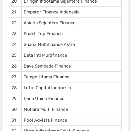
20
Bringin Indotama Sejahtera Finance
21
Emperor Finance Indonesia
22
Asiatic Sejahtera Finance
23
Shakti Top Finance
24
Sharia Multifinance Astra
25
Beta Inti Multifinance
26
Daya Sembada Finance
27
Tempo Utama Finance
28
Lotte Capital Indonesia
29
Dana Unico Finance
30
Mutiara Multi Finance
31
Pool Advista Finance
32
Mitra Adipratama Sejati Finance