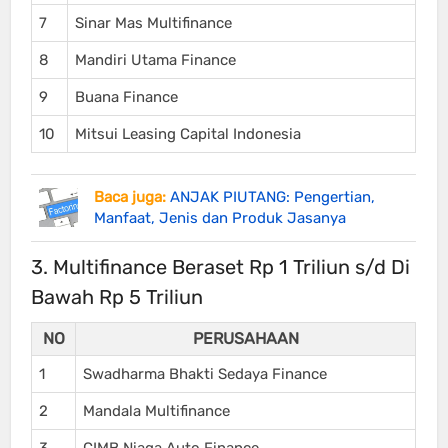
7
Sinar Mas Multifinance
8
Mandiri Utama Finance
9
Buana Finance
10
Mitsui Leasing Capital Indonesia
Baca juga:
ANJAK PIUTANG: Pengertian,
Manfaat, Jenis dan Produk Jasanya
3. Multifinance Beraset Rp 1 Triliun s/d Di
Bawah Rp 5 Triliun
NO
PERUSAHAAN
1
Swadharma Bhakti Sedaya Finance
2
Mandala Multifinance
3
CIMB Niaga Auto Finance