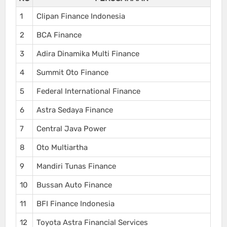
1
Clipan Finance Indonesia
2
BCA Finance
3
Adira Dinamika Multi Finance
4
Summit Oto Finance
5
Federal International Finance
6
Astra Sedaya Finance
7
Central Java Power
8
Oto Multiartha
9
Mandiri Tunas Finance
10
Bussan Auto Finance
11
BFI Finance Indonesia
12
Toyota Astra Financial Services