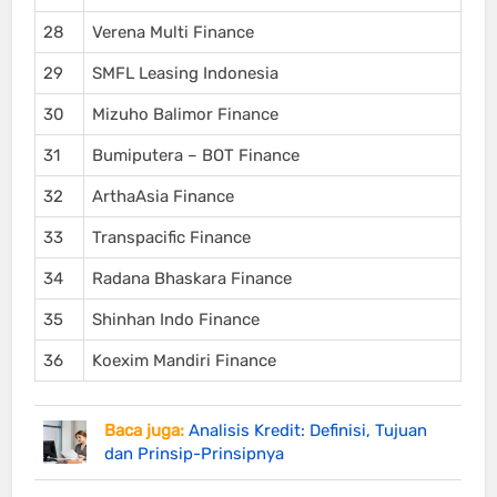
28
Verena Multi Finance
29
SMFL Leasing Indonesia
30
Mizuho Balimor Finance
31
Bumiputera – BOT Finance
32
ArthaAsia Finance
33
Transpacific Finance
34
Radana Bhaskara Finance
35
Shinhan Indo Finance
36
Koexim Mandiri Finance
Baca juga:
Analisis Kredit: Definisi, Tujuan
dan Prinsip-Prinsipnya