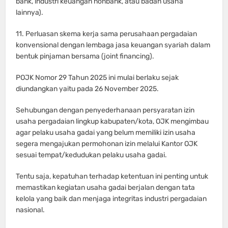
bank, industri keuangan nonbank, atau badan usaha
lainnya).
11. Perluasan skema kerja sama perusahaan pergadaian
konvensional dengan lembaga jasa keuangan syariah dalam
bentuk pinjaman bersama (joint financing).
POJK Nomor 29 Tahun 2025 ini mulai berlaku sejak
diundangkan yaitu pada 26 November 2025.
Sehubungan dengan penyederhanaan persyaratan izin
usaha pergadaian lingkup kabupaten/kota, OJK mengimbau
agar pelaku usaha gadai yang belum memiliki izin usaha
segera mengajukan permohonan izin melalui Kantor OJK
sesuai tempat/kedudukan pelaku usaha gadai.
Tentu saja, kepatuhan terhadap ketentuan ini penting untuk
memastikan kegiatan usaha gadai berjalan dengan tata
kelola yang baik dan menjaga integritas industri pergadaian
nasional.