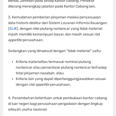
Benda Jaminan pada setiap kantor cabang. Penaksir
dilarang merangkap jabatan pada Kantor Cabang lain.
3. Kemudahan pemberian pinjaman melalui penyesuaian
data historis debitur dari Sistem Layanan Informsi Keuangan
(
SLIK
), dengan nilai piutang nonlancar yang tidak material,
masih memiliki kemampuan bayar, dan masih sesuai
risk
appetite
perusahaan.
Sedangkan yang dimaksud dengan “tidak material” yaitu:
Kriteria materialitas termasuk nominal piutang
nonlancar atau persentase piutang nonlancar terhadap
total pinjaman nasabah, atau
Kriteria lain yang dapat dipertanggungjawabkan sesuai
dengan
risk appetite
perusahaan.
4. Penambahan ketentuan untuk pembukaan kantor cabang
di luar negeri bagi perusahaan pergadaian dengan lingkup
wilayah usaha nasional.