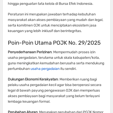
hingga penguatan tata kelola di Bursa Efek Indonesia.
Peraturan ini merupakan jawaban terhadap kebutuhan
masyarakat akan akses pembiayaan yang mudah dan legal,
serta komitmen OJK untuk menciptakan ekosistem jasa
keuangan yang lebih inklusif dan berintegritas.
Poin-Poin Utama POJK No. 29/2025
Penyederhanaan Perizinan
: Mempermudah proses izin
usaha pergadaian, terutama untuk skala kabupaten/kota,
guna meningkatkan kemudahan berusaha serta mendukung
pertumbuhan
usaha pergadaian
itu sendiri.
Dukungan Ekonomi Kerakyatan
: Memberikan ruang bagi
pelaku usaha pergadaian kecil agar bisa beroperasi secara
legal di bawah payung pengawasan OJK dan memperluas
akses pembiayaan bagi masyarakat yang belum terlayani
lembaga keuangan formal.
Perubahan Aturan
: Merupakan perubahan dari POJK Nomor