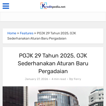
Home
»
Features
»
POJK 29 Tahun 2025, OJK
Sederhanakan Aturan Baru Pergadaian
POJK 29 Tahun 2025, OJK
Sederhanakan Aturan Baru
Pergadaian
by
January 27, 2026
4 min read
Ferry