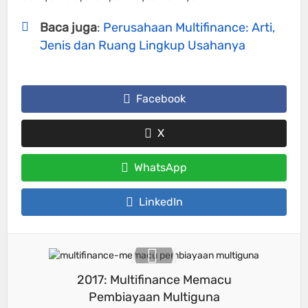
Baca juga
:
Perusahaan Multifinance: Arti,
Jenis dan Ruang Lingkup Usahanya
Facebook
X
WhatsApp
LinkedIn
2017: Multifinance Memacu
Pembiayaan Multiguna