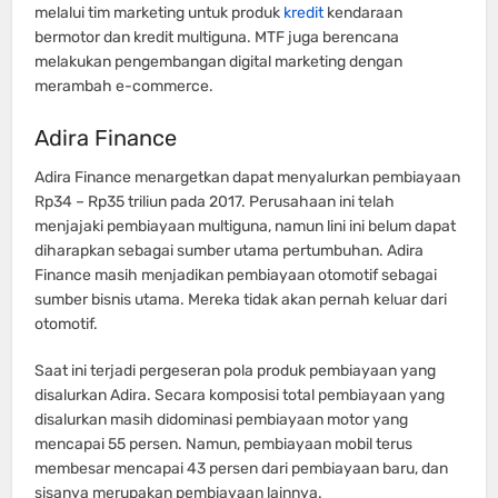
melalui tim marketing untuk produk
kredit
kendaraan
bermotor dan kredit multiguna. MTF juga berencana
melakukan pengembangan digital marketing dengan
merambah e-commerce.
Adira Finance
Adira Finance menargetkan dapat menyalurkan pembiayaan
Rp34 – Rp35 triliun pada 2017. Perusahaan ini telah
menjajaki pembiayaan multiguna, namun lini ini belum dapat
diharapkan sebagai sumber utama pertumbuhan. Adira
Finance masih menjadikan pembiayaan otomotif sebagai
sumber bisnis utama. Mereka tidak akan pernah keluar dari
otomotif.
Saat ini terjadi pergeseran pola produk pembiayaan yang
disalurkan Adira. Secara komposisi total pembiayaan yang
disalurkan masih didominasi pembiayaan motor yang
mencapai 55 persen. Namun, pembiayaan mobil terus
membesar mencapai 43 persen dari pembiayaan baru, dan
sisanya merupakan pembiayaan lainnya.