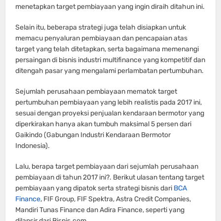
menetapkan target pembiayaan yang ingin diraih ditahun ini.
Selain itu, beberapa strategi juga telah disiapkan untuk
memacu penyaluran pembiayaan dan pencapaian atas
target yang telah ditetapkan, serta bagaimana memenangi
persaingan di bisnis industri multifinance yang kompetitif dan
ditengah pasar yang mengalami perlambatan pertumbuhan.
Sejumlah perusahaan pembiayaan mematok target
pertumbuhan pembiayaan yang lebih realistis pada 2017 ini,
sesuai dengan proyeksi penjualan kendaraan bermotor yang
diperkirakan hanya akan tumbuh maksimal 5 persen dari
Gaikindo (Gabungan Industri Kendaraan Bermotor
Indonesia).
Lalu, berapa target pembiayaan dari sejumlah perusahaan
pembiayaan di tahun 2017 ini?. Berikut ulasan tentang target
pembiayaan yang dipatok serta strategi bisnis dari
BCA
Finance
, FIF Group, FIF Spektra, Astra Credit Companies,
Mandiri Tunas Finance dan Adira Finance, seperti yang
dilansir dari Bisnis.com.