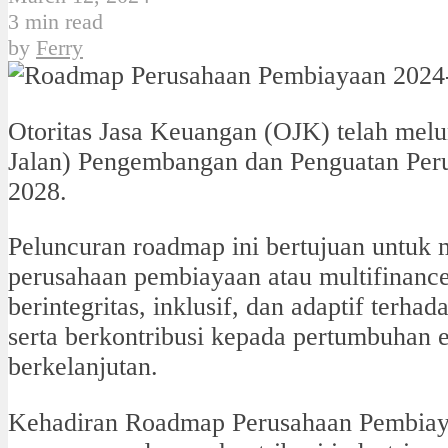
3 min read
by
Ferry
Otoritas Jasa Keuangan (OJK) telah mel
Jalan) Pengembangan dan Penguatan Per
2028.
Peluncuran roadmap ini bertujuan untuk 
perusahaan pembiayaan atau multifinance
berintegritas, inklusif, dan adaptif terh
serta berkontribusi kepada pertumbuhan
berkelanjutan.
Kehadiran Roadmap Perusahaan Pembiaya