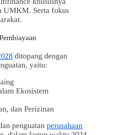
ltifinance khususnya
an UMKM. Serta fokus
arakat.
 Pembiayaan
2028
ditopang dengan
nguatan, yaitu:
Saing
alam Ekosistem
an, dan Perizinan
dan penguatan
perusahaan
se, dalam kurun waktu 2024