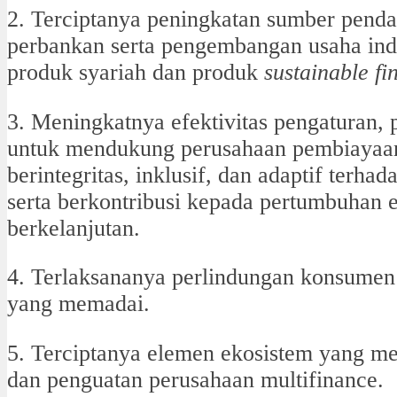
2. Terciptanya peningkatan sumber pendan
perbankan serta pengembangan usaha indus
produk syariah dan produk
sustainable fi
3. Meningkatnya efektivitas pengaturan,
untuk mendukung perusahaan pembiayaan 
berintegritas, inklusif, dan adaptif terh
serta berkontribusi kepada pertumbuhan
berkelanjutan.
4. Terlaksananya perlindungan konsume
yang memadai.
5. Terciptanya elemen ekosistem yang 
dan penguatan perusahaan multifinance.