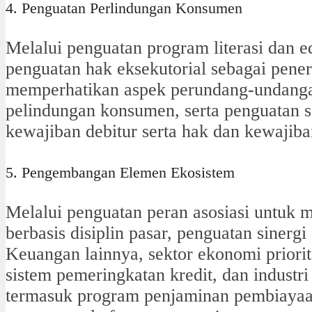
4. Penguatan Perlindungan Konsumen
Melalui penguatan program literasi dan 
penguatan hak eksekutorial sebagai pene
memperhatikan aspek perundang-undangan
pelindungan konsumen, serta penguatan so
kewajiban debitur serta hak dan kewajib
5. Pengembangan Elemen Ekosistem
Melalui penguatan peran asosiasi untuk 
berbasis disiplin pasar, penguatan siner
Keuangan lainnya, sektor ekonomi priori
sistem pemeringkatan kredit, dan industr
termasuk program penjaminan pembiayaan