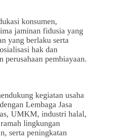
edukasi konsumen,
rima jaminan fidusia yang
 yang berlaku serta
sialisasi hak dan
an perusahaan pembiayaan.
mendukung kegiatan usaha
gi dengan Lembaga Jasa
tas, UMKM, industri halal,
i ramah lingkungan
, serta peningkatan