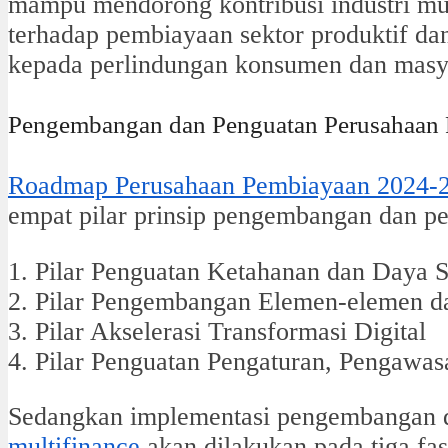
mampu mendorong kontribusi industri mu
terhadap pembiayaan sektor produktif d
kepada perlindungan konsumen dan masy
Pengembangan dan Penguatan Perusahaan
Roadmap Perusahaan Pembiayaan 2024-
empat pilar prinsip pengembangan dan pe
1. Pilar Penguatan Ketahanan dan Daya 
2. Pilar Pengembangan Elemen-elemen d
3. Pilar Akselerasi Transformasi Digital
4. Pilar Penguatan Pengaturan, Pengawas
Sedangkan implementasi pengembangan 
multifinance
akan dilakukan pada tiga fa