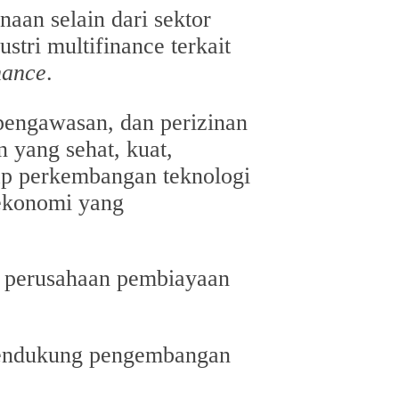
aan selain dari sektor
tri multifinance terkait
nance
.
 pengawasan, dan perizinan
yang sehat, kuat,
adap perkembangan teknologi
 ekonomi yang
n perusahaan pembiayaan
mendukung pengembangan