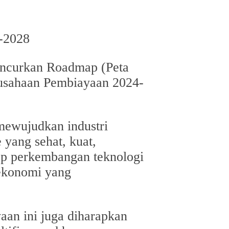
uncurkan Roadmap (Peta
usahaan Pembiayaan 2024-
mewujudkan industri
 yang sehat, kuat,
adap perkembangan teknologi
 ekonomi yang
an ini juga diharapkan