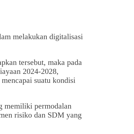
lam melakukan digitalisasi
tapkan tersebut, maka pada
iayaan 2024-2028,
 mencapai suatu kondisi
ng memiliki permodalan
jemen risiko dan SDM yang