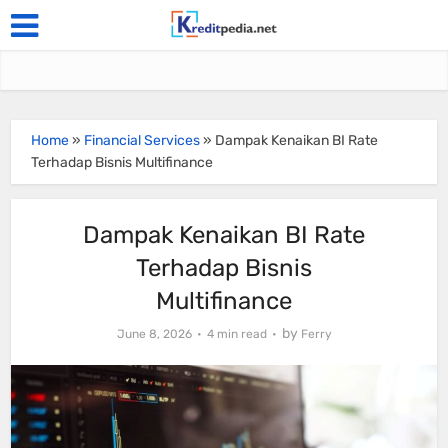
Home
»
Financial Services
»
Dampak Kenaikan BI Rate
Terhadap Bisnis Multifinance
Dampak Kenaikan BI Rate
Terhadap Bisnis
Multifinance
by
June 8, 2026
4 min read
Ferry