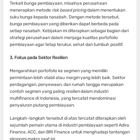
Terkait bunga pembiayaan, misalnya perusahaan
menerapkan metode
risk based pricing
dalam menentukan
suku bunga kepada nasabah. Dengan metode tersebut,
bunga pembiayaan yang diberikan dapat berbeda pada
setiap nasabah. Kebijakan ini diterapkan sebagai bagian dari
strategi perusahaan dalam menjaga kualitas portofolio
pembiayaan agar tetap terukur, sehat dan tumbuh positif.
3. Fokus pada Sektor Resilien
Mengarahkan portofolio ke segmen yang memiliki
permintaan lebih stabil atau
margin
yang lebih baik. Sektor
perdagangan, penyewaan, dan rumah tangga merupakan
contoh segmen yang paling
resilien
dalam industri
multifinance di Indonesia, yang tercatat mendominasi
penyaluran piutang pembiayaan.
Langkah-langkah tersebut di atas tercatat diterapkan oleh
sejumlah pemain utama di industri pembiayaan seperti Adira
Finance, ACC, dan BRI Finance untuk menghadapi tantangan
ekonomi makro saat ini.