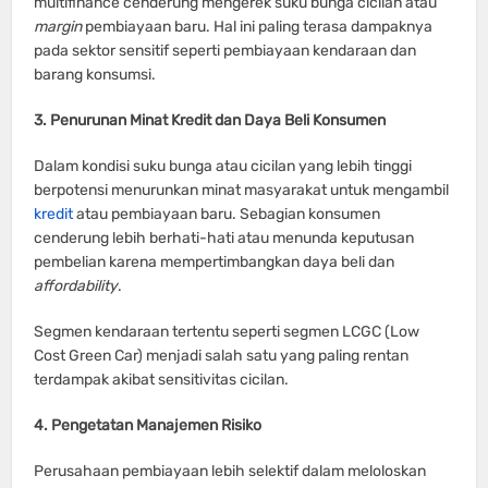
multifinance cenderung mengerek suku bunga cicilan atau
margin
pembiayaan baru. Hal ini paling terasa dampaknya
pada sektor sensitif seperti pembiayaan kendaraan dan
barang konsumsi.
3. Penurunan Minat Kredit dan Daya Beli Konsumen
Dalam kondisi suku bunga atau cicilan yang lebih tinggi
berpotensi menurunkan minat masyarakat untuk mengambil
kredit
atau pembiayaan baru. Sebagian konsumen
cenderung lebih berhati-hati atau menunda keputusan
pembelian karena mempertimbangkan daya beli dan
affordability
.
Segmen kendaraan tertentu seperti segmen LCGC (Low
Cost Green Car) menjadi salah satu yang paling rentan
terdampak akibat sensitivitas cicilan.
4. Pengetatan Manajemen Risiko
Perusahaan pembiayaan lebih selektif dalam meloloskan