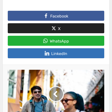
Facebook
X
WhatsApp
LinkedIn