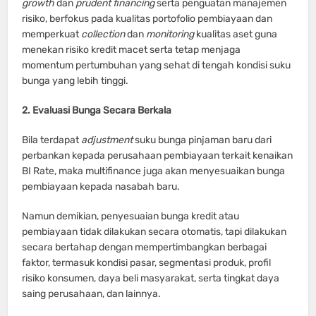
growth
dan
prudent financing
serta penguatan manajemen
risiko, berfokus pada kualitas portofolio pembiayaan dan
memperkuat
collection
dan
monitoring
kualitas aset guna
menekan risiko kredit macet serta tetap menjaga
momentum pertumbuhan yang sehat di tengah kondisi suku
bunga yang lebih tinggi.
2. Evaluasi Bunga Secara Berkala
Bila terdapat
adjustment
suku bunga pinjaman baru dari
perbankan kepada perusahaan pembiayaan terkait kenaikan
BI Rate, maka multifinance juga akan menyesuaikan bunga
pembiayaan kepada nasabah baru.
Namun demikian, penyesuaian bunga kredit atau
pembiayaan tidak dilakukan secara otomatis, tapi dilakukan
secara bertahap dengan mempertimbangkan berbagai
faktor, termasuk kondisi pasar, segmentasi produk, profil
risiko konsumen, daya beli masyarakat, serta tingkat daya
saing perusahaan, dan lainnya.