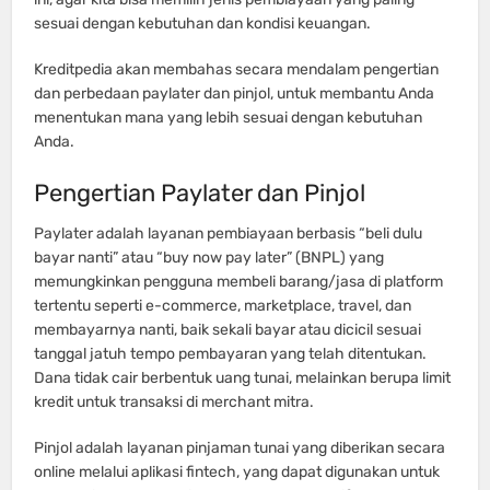
sesuai dengan kebutuhan dan kondisi keuangan.
Kreditpedia akan membahas secara mendalam pengertian
dan perbedaan paylater dan pinjol, untuk membantu Anda
menentukan mana yang lebih sesuai dengan kebutuhan
Anda.
Pengertian Paylater dan Pinjol
Paylater adalah layanan pembiayaan berbasis “beli dulu
bayar nanti” atau “buy now pay later” (BNPL) yang
memungkinkan pengguna membeli barang/jasa di platform
tertentu seperti e-commerce, marketplace, travel, dan
membayarnya nanti, baik sekali bayar atau dicicil sesuai
tanggal jatuh tempo pembayaran yang telah ditentukan.
Dana tidak cair berbentuk uang tunai, melainkan berupa limit
kredit untuk transaksi di merchant mitra.
Pinjol adalah layanan pinjaman tunai yang diberikan secara
online melalui aplikasi fintech, yang dapat digunakan untuk