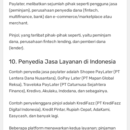
Paylater, melibatkan sejumlah pihak seperti pengguna jasa
(peminjam), perusahaan penyedia dana (fintech,
multifinance, bank) dan e-commerce/marketplace atau
merchant.
Pinjol, yang terlibat pihak-pihak seperti, yaitu peminjam
dana, perusahaan fintech lending, dan pemberi dana
(lender).
10. Penyedia Jasa Layanan di Indonesia
Contoh penyedia jasa paylater adalah Shopee PayLater (PT
Lentera Dana Nusantara), GoPay Later (PT Mapan Global
Reksa), Traveloka PayLater (PT Caturnusa Sejahtera
Finance), Kredivo, Akulaku, Indodana, dan sebagainya.
Contoh penyelenggara pinjol adalah KrediFazz (PT KrediFazz
Digital Indonesia), Kredit Pintar, Rupiah Cepat, AdaKami,
Easycash, dan banyak lagi.
Beberapa platform menawarkan kedua layanan; pinjaman