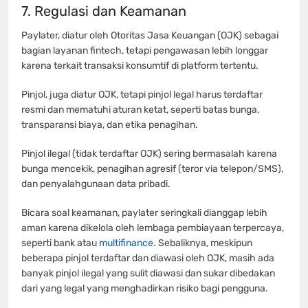
7. Regulasi dan Keamanan
Paylater, diatur oleh Otoritas Jasa Keuangan (OJK) sebagai
bagian layanan fintech, tetapi pengawasan lebih longgar
karena terkait transaksi konsumtif di platform tertentu.
Pinjol, juga diatur OJK, tetapi pinjol legal harus terdaftar
resmi dan mematuhi aturan ketat, seperti batas bunga,
transparansi biaya, dan etika penagihan.
Pinjol ilegal (tidak terdaftar OJK) sering bermasalah karena
bunga mencekik, penagihan agresif (teror via telepon/SMS),
dan penyalahgunaan data pribadi.
Bicara soal keamanan, paylater seringkali dianggap lebih
aman karena dikelola oleh lembaga pembiayaan terpercaya,
seperti bank atau
multifinance
. Sebaliknya, meskipun
beberapa pinjol terdaftar dan diawasi oleh OJK, masih ada
banyak pinjol ilegal yang sulit diawasi dan sukar dibedakan
dari yang legal yang menghadirkan risiko bagi pengguna.