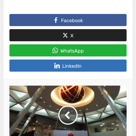
Facebook
X
WhatsApp
LinkedIn