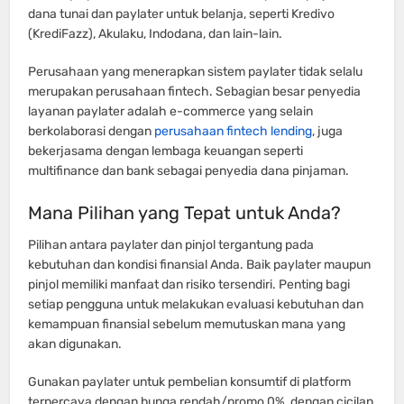
dana tunai dan paylater untuk belanja, seperti Kredivo
(KrediFazz), Akulaku, Indodana, dan lain-lain.
Perusahaan yang menerapkan sistem paylater tidak selalu
merupakan perusahaan fintech. Sebagian besar penyedia
layanan paylater adalah e-commerce yang selain
berkolaborasi dengan
perusahaan fintech lending
, juga
bekerjasama dengan lembaga keuangan seperti
multifinance dan bank sebagai penyedia dana pinjaman.
Mana Pilihan yang Tepat untuk Anda?
Pilihan antara paylater dan pinjol tergantung pada
kebutuhan dan kondisi finansial Anda. Baik paylater maupun
pinjol memiliki manfaat dan risiko tersendiri. Penting bagi
setiap pengguna untuk melakukan evaluasi kebutuhan dan
kemampuan finansial sebelum memutuskan mana yang
akan digunakan.
Gunakan paylater untuk pembelian konsumtif di platform
terpercaya dengan bunga rendah/promo 0%, dengan cicilan