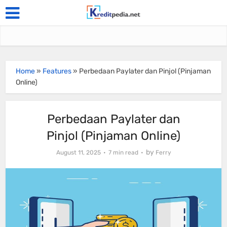
Home
»
Features
»
Perbedaan Paylater dan Pinjol (Pinjaman
Online)
Perbedaan Paylater dan
Pinjol (Pinjaman Online)
by
August 11, 2025
7 min read
Ferry