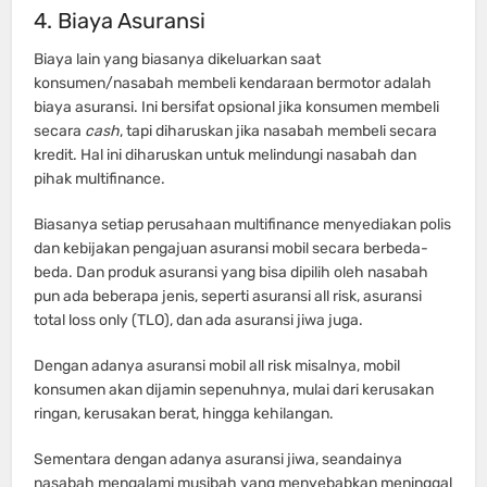
4. Biaya Asuransi
Biaya lain yang biasanya dikeluarkan saat
konsumen/nasabah membeli kendaraan bermotor adalah
biaya asuransi. Ini bersifat opsional jika konsumen membeli
secara
cash
, tapi diharuskan jika nasabah membeli secara
kredit. Hal ini diharuskan untuk melindungi nasabah dan
pihak multifinance.
Biasanya setiap perusahaan multifinance menyediakan polis
dan kebijakan pengajuan asuransi mobil secara berbeda-
beda. Dan produk asuransi yang bisa dipilih oleh nasabah
pun ada beberapa jenis, seperti asuransi all risk, asuransi
total loss only (TLO), dan ada asuransi jiwa juga.
Dengan adanya asuransi mobil all risk misalnya, mobil
konsumen akan dijamin sepenuhnya, mulai dari kerusakan
ringan, kerusakan berat, hingga kehilangan.
Sementara dengan adanya asuransi jiwa, seandainya
nasabah mengalami musibah yang menyebabkan meninggal