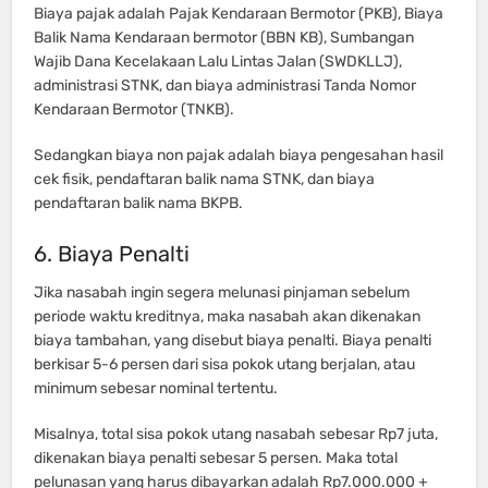
Biaya pajak adalah Pajak Kendaraan Bermotor (PKB), Biaya
Balik Nama Kendaraan bermotor (BBN KB), Sumbangan
Wajib Dana Kecelakaan Lalu Lintas Jalan (SWDKLLJ),
administrasi STNK, dan biaya administrasi Tanda Nomor
Kendaraan Bermotor (TNKB).
Sedangkan biaya non pajak adalah biaya pengesahan hasil
cek fisik, pendaftaran balik nama STNK, dan biaya
pendaftaran balik nama BKPB.
6. Biaya Penalti
Jika nasabah ingin segera melunasi pinjaman sebelum
periode waktu kreditnya, maka nasabah akan dikenakan
biaya tambahan, yang disebut biaya penalti. Biaya penalti
berkisar 5-6 persen dari sisa pokok utang berjalan, atau
minimum sebesar nominal tertentu.
Misalnya, total sisa pokok utang nasabah sebesar Rp7 juta,
dikenakan biaya penalti sebesar 5 persen. Maka total
pelunasan yang harus dibayarkan adalah Rp7.000.000 +