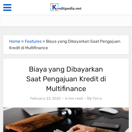
Home
»
Features
»
Biaya yang Dibayarkan Saat Pengajuan
Kredit di Multifinance
Biaya yang Dibayarkan
Saat Pengajuan Kredit di
Multifinance
by
February 23, 2022
6 min read
Ferry