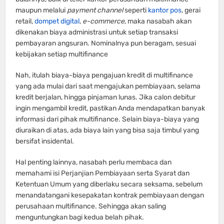
maupun melalui
payment channel
seperti
kantor pos
, gerai
retail,
dompet digital
,
e-commerce
, maka nasabah akan
dikenakan biaya administrasi untuk setiap transaksi
pembayaran angsuran. Nominalnya pun beragam, sesuai
kebijakan setiap multifinance
Nah, itulah biaya-biaya pengajuan kredit di multifinance
yang ada mulai dari saat mengajukan pembiayaan, selama
kredit berjalan, hingga pinjaman lunas. Jika calon debitur
ingin mengambil kredit, pastikan Anda mendapatkan banyak
informasi dari pihak multifinance. Selain biaya-biaya yang
diuraikan di atas, ada biaya lain yang bisa saja timbul yang
bersifat insidental.
Hal penting lainnya, nasabah perlu membaca dan
memahami isi Perjanjian Pembiayaan serta Syarat dan
Ketentuan Umum yang diberlaku secara seksama, sebelum
menandatangani kesepakatan kontrak pembiayaan dengan
perusahaan multifinance. Sehingga akan saling
menguntungkan bagi kedua belah pihak.