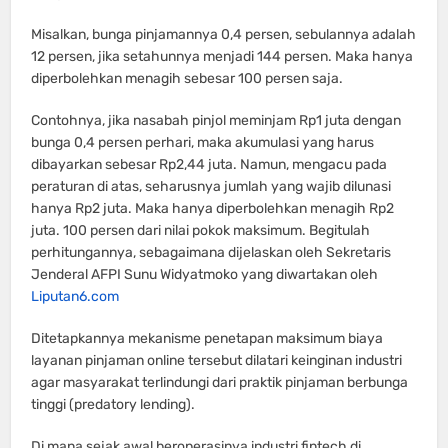
Misalkan, bunga pinjamannya 0,4 persen, sebulannya adalah
12 persen, jika setahunnya menjadi 144 persen. Maka hanya
diperbolehkan menagih sebesar 100 persen saja.
Contohnya, jika nasabah pinjol meminjam Rp1 juta dengan
bunga 0,4 persen perhari, maka akumulasi yang harus
dibayarkan sebesar Rp2,44 juta. Namun, mengacu pada
peraturan di atas, seharusnya jumlah yang wajib dilunasi
hanya Rp2 juta. Maka hanya diperbolehkan menagih Rp2
juta. 100 persen dari nilai pokok maksimum. Begitulah
perhitungannya, sebagaimana dijelaskan oleh Sekretaris
Jenderal AFPI Sunu Widyatmoko yang diwartakan oleh
Liputan6.com
Ditetapkannya mekanisme penetapan maksimum biaya
layanan pinjaman online tersebut dilatari keinginan industri
agar masyarakat terlindungi dari praktik pinjaman berbunga
tinggi (predatory lending).
Di mana sejak awal beroperasinya industri fintech di