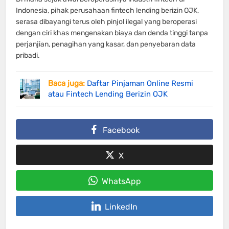
Indonesia, pihak perusahaan fintech lending berizin OJK,
serasa dibayangi terus oleh pinjol ilegal yang beroperasi
dengan ciri khas mengenakan biaya dan denda tinggi tanpa
perjanjian, penagihan yang kasar, dan penyebaran data
pribadi.
Baca juga:
Daftar Pinjaman Online Resmi
atau Fintech Lending Berizin OJK
Facebook
X
WhatsApp
LinkedIn