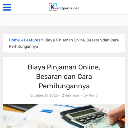
Home
»
Features
»
Biaya Pinjaman Online, Besaran dan Cara
Perhitungannya
Biaya Pinjaman Online,
Besaran dan Cara
Perhitungannya
by
October 21, 2023
2 min read
Ferry