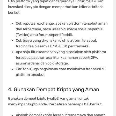
Pilih platform yang tepat dan terpercaya untuk melakukan
investasi di crypto dengan memperhatikan kriteria-kriteria
berikut:
Cek reputasi exchange, apakah platform tersebut aman
dan terpercaya, baca ulasan di media sosial seperti X
(Twitter) atau forum seperti Reddit.
Cek biaya yang dikenakan oleh platform tersebut,
trading fee biasanya 0,1%-0,5% per transaksi.
Apa saja fitur keamanan yang disediakan oleh platform
tersebut, pastikan ada fitur keamanan seperti 2FA,
asuransi dana, dan cold storage.
Cari tahu juga bagaimana cara melakukan transaksi di
platform tersebut.
4. Gunakan Dompet Kripto yang Aman
Gunakan dompet kripto (wallet) yang aman untuk
menyimpan kripto Anda. Perhatikan beberapa hal berikut:
Apakah dompet kripto tersebut terpercaya dan aman?