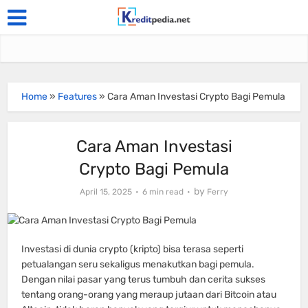
Home
»
Features
»
Cara Aman Investasi Crypto Bagi Pemula
Cara Aman Investasi
Crypto Bagi Pemula
by
April 15, 2025
6 min read
Ferry
Investasi di dunia crypto (kripto) bisa terasa seperti
petualangan seru sekaligus menakutkan bagi pemula.
Dengan nilai pasar yang terus tumbuh dan cerita sukses
tentang orang-orang yang meraup jutaan dari Bitcoin atau