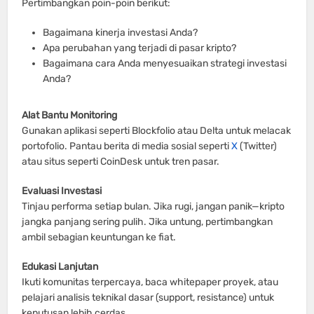
Pertimbangkan poin-poin berikut:
Bagaimana kinerja investasi Anda?
Apa perubahan yang terjadi di pasar kripto?
Bagaimana cara Anda menyesuaikan strategi investasi
Anda?
Alat Bantu Monitoring
Gunakan aplikasi seperti Blockfolio atau Delta untuk melacak
portofolio. Pantau berita di media sosial seperti
X
(Twitter)
atau situs seperti CoinDesk untuk tren pasar.
Evaluasi Investasi
Tinjau performa setiap bulan. Jika rugi, jangan panik—kripto
jangka panjang sering pulih. Jika untung, pertimbangkan
ambil sebagian keuntungan ke fiat.
Edukasi Lanjutan
Ikuti komunitas terpercaya, baca whitepaper proyek, atau
pelajari analisis teknikal dasar (support, resistance) untuk
keputusan lebih cerdas.