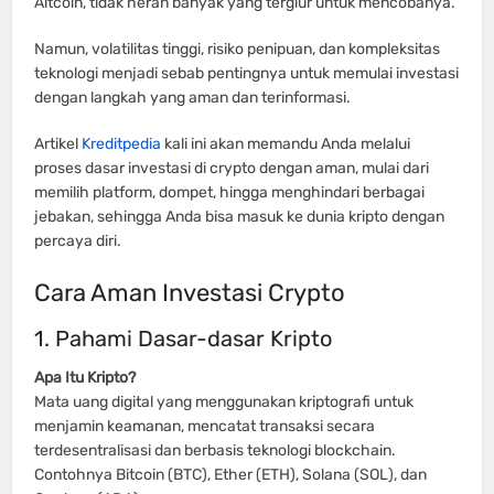
Altcoin, tidak heran banyak yang tergiur untuk mencobanya.
Namun, volatilitas tinggi, risiko penipuan, dan kompleksitas
teknologi menjadi sebab pentingnya untuk memulai investasi
dengan langkah yang aman dan terinformasi.
Artikel
Kreditpedia
kali ini akan memandu Anda melalui
proses dasar investasi di crypto dengan aman, mulai dari
memilih platform, dompet, hingga menghindari berbagai
jebakan, sehingga Anda bisa masuk ke dunia kripto dengan
percaya diri.
Cara Aman Investasi Crypto
1. Pahami Dasar-dasar Kripto
Apa Itu Kripto?
Mata uang digital yang menggunakan kriptografi untuk
menjamin keamanan, mencatat transaksi secara
terdesentralisasi dan berbasis teknologi blockchain.
Contohnya Bitcoin (BTC), Ether (ETH), Solana (SOL), dan