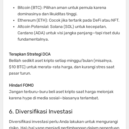
Bitcoin (BTC): Pilihan aman untuk pemula karena
dominasinya dan likuiditas tinggi.
Ethereum (ETH): Cocok jika tertarik pada DeFi atau NFT.
Altcoin Potensial: Solana (SOL) untuk kecepatan,
Cardano (ADA) untuk visi jangka panjang—tapi riset dulu
fundamentalnya.
Terapkan Strategi DCA
Belilah sedikit aset kripto setiap minggu/bulan (misalnya,
$10 BTC) untuk merata-rata harga, dan kurangi stres saat
pasar turun.
Hindari FOMO
Jangan terburu-buru beli aset kripto saat harga melonjak
karena hype di media sosial—biasanya terlambat.
6. Diversifikasi Investasi
Diversifikasi investasi perlu Anda lakukan untuk mengurangi
risiko. Hal-hal yang menjadi pertimbangan dalam penentuan