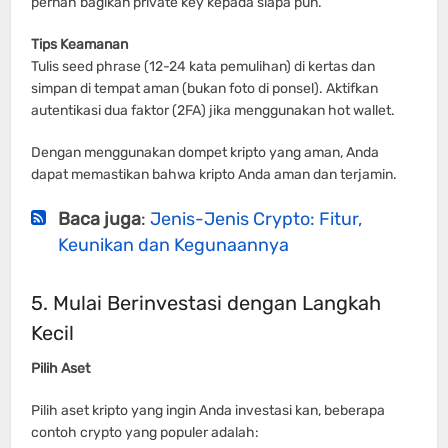
pernah bagikan private key kepada siapa pun.
Tips Keamanan
Tulis seed phrase (12-24 kata pemulihan) di kertas dan
simpan di tempat aman (bukan foto di ponsel). Aktifkan
autentikasi dua faktor (2FA) jika menggunakan hot wallet.
Dengan menggunakan dompet kripto yang aman, Anda
dapat memastikan bahwa kripto Anda aman dan terjamin.
Baca juga
:
Jenis-Jenis Crypto: Fitur,
Keunikan dan Kegunaannya
5. Mulai Berinvestasi dengan Langkah
Kecil
Pilih Aset
Pilih aset kripto yang ingin Anda investasi kan, beberapa
contoh crypto yang populer adalah: