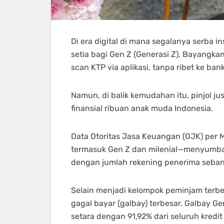
Di era digital di mana segalanya serba i
setia bagi Gen Z (Generasi Z). Bayangka
scan KTP via aplikasi, tanpa ribet ke bank
Namun, di balik kemudahan itu, pinjol 
finansial ribuan anak muda Indonesia.
Data Otoritas Jasa Keuangan (OJK) per
termasuk Gen Z dan milenial—menyumbang R
dengan jumlah rekening penerima sebany
Selain menjadi kelompok peminjam terbe
gagal bayar (galbay) terbesar. Galbay Ge
setara dengan 91,92% dari seluruh kredit