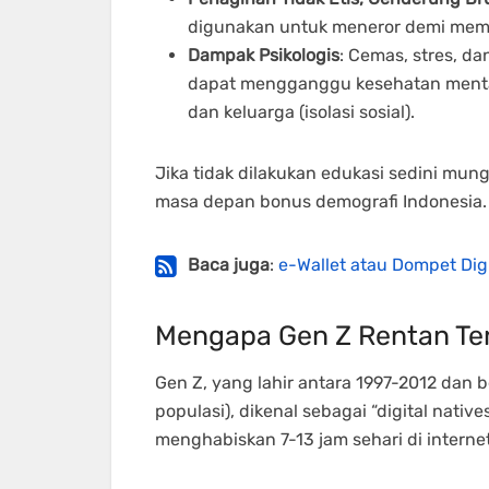
digunakan untuk meneror demi mem
Dampak Psikologis
: Cemas, stres, d
dapat mengganggu kesehatan mental.
dan keluarga (isolasi sosial).
Jika tidak dilakukan edukasi sedini mung
masa depan bonus demografi Indonesia.
Baca juga
:
e-Wallet atau Dompet Dig
Mengapa Gen Z Rentan Ter
Gen Z, yang lahir antara 1997-2012 dan be
populasi), dikenal sebagai “digital nati
menghabiskan 7-13 jam sehari di intern