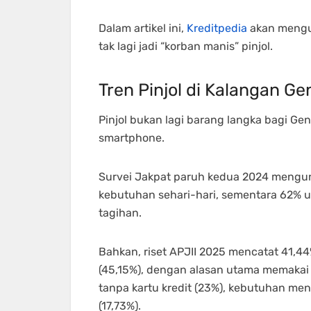
Dalam artikel ini,
Kreditpedia
akan mengupa
tak lagi jadi “korban manis” pinjol.
Tren Pinjol di Kalangan Gen
Pinjol bukan lagi barang langka bagi Ge
smartphone.
Survei Jakpat paruh kedua 2024 mengu
kebutuhan sehari-hari, sementara 62%
tagihan.
Bahkan, riset APJII 2025 mencatat 41,44%
(45,15%), dengan alasan utama memakai 
tanpa kartu kredit (23%), kebutuhan men
(17,73%).