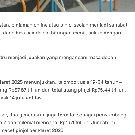
nstan, pinjaman online atau pinjol seolah menjadi sahabat
n, dana bisa cair dalam hitungan menit, cukup dengan
.
justru menjadi jebakan yang mengancam masa depan
 Maret 2025 menunjukkan, kelompok usia 19-34 tahun—
p37,87 triliun dari total utang pinjol Rp75,44 triliun,
ak 14 juta entitas.
sar, dua generasi ini juga tercatat sebagai penyumbang
n Z dan milenial mencapai Rp1,51 triliun. Jumlah ini
 macet pinjol per Maret 2025.