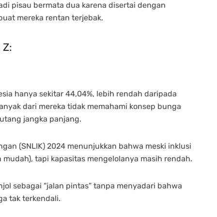
jadi pisau bermata dua karena disertai dengan
uat mereka rentan terjebak.
 Z:
esia hanya sekitar 44,04%, lebih rendah daripada
 Banyak dari mereka tidak memahami konsep bunga
 utang jangka panjang.
uangan (SNLIK) 2024 menunjukkan bahwa meski inklusi
 mudah), tapi kapasitas mengelolanya masih rendah.
jol sebagai “jalan pintas” tanpa menyadari bahwa
 tak terkendali.