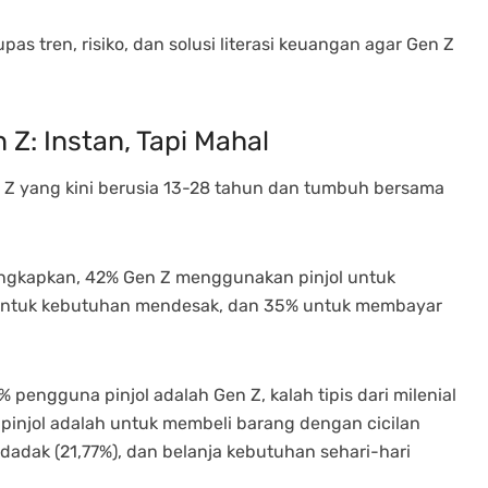
s tren, risiko, dan solusi literasi keuangan agar Gen Z
 Z: Instan, Tapi Mahal
n Z yang kini berusia 13-28 tahun dan tumbuh bersama
ngkapkan, 42% Gen Z menggunakan pinjol untuk
 untuk kebutuhan mendesak, dan 35% untuk membayar
 pengguna pinjol adalah Gen Z, kalah tipis dari milenial
pinjol adalah untuk membeli barang dengan cicilan
dadak (21,77%), dan belanja kebutuhan sehari-hari