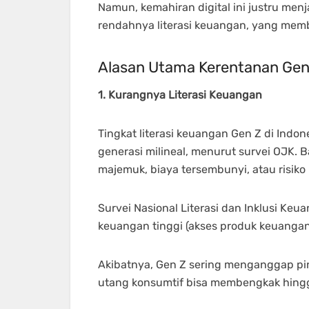
Namun, kemahiran digital ini justru men
rendahnya literasi keuangan, yang memb
Alasan Utama Kerentanan Gen
1. Kurangnya Literasi Keuangan
Tingkat literasi keuangan Gen Z di Indon
generasi milineal, menurut survei OJK.
majemuk, biaya tersembunyi, atau risiko
Survei Nasional Literasi dan Inklusi Ke
keuangan tinggi (akses produk keuangan
Akibatnya, Gen Z sering menganggap pin
utang konsumtif bisa membengkak hingga