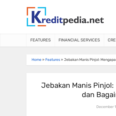
FEATURES
FINANCIAL SERVICES
CRE
Home
»
Features
»
Jebakan Manis Pinjol: Mengap
Jebakan Manis Pinjol:
dan Baga
December 1