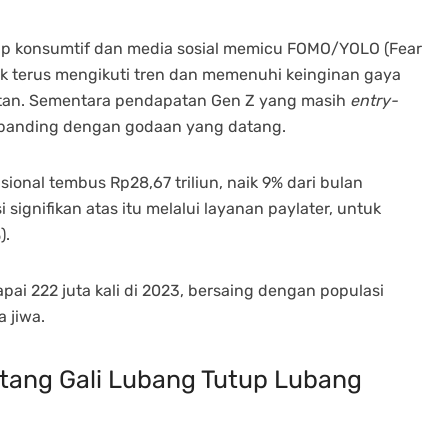
up konsumtif dan media sosial memicu FOMO/YOLO (Fear
tuk terus mengikuti tren dan memenuhi keinginan gaya
instan. Sementara pendapatan Gen Z yang masih
entry-
sebanding dengan godaan yang datang.
sional tembus Rp28,67 triliun, naik 9% dari bulan
signifikan atas itu melalui layanan paylater, untuk
).
pai 222 juta kali di 2023, bersaing dengan populasi
a jiwa.
Utang Gali Lubang Tutup Lubang