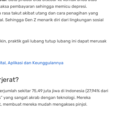
aksa pembayaran sehingga memicu depresi.
an rasa takut akibat utang dan cara penagihan yang
 Sehingga Gen Z menarik diri dari lingkungan sosial
kin, praktik gali lubang tutup lubang ini dapat merusak
ital, Aplikasi dan Keunggulannya
jerat?
rjumlah sekitar 75,49 juta jiwa di Indonesia (27,94% dari
ves” yang sangat akrab dengan teknologi. Mereka
et, membuat mereka mudah mengakses pinjol.