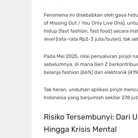
Fenomena ini disebabkan oleh gaya hid
of Missing Out / You Only Live One), un
hidup (fast fashion, fast food) secara 
level
(rata-rata Rp2-3 juta/bulan), tak 
Pada Mei 2025, nilai penyaluran pinjol na
sebelumnya, di mana Gen Z berkontribusi 
belanja fashion (66%) dan elektronik (41%
Tak heran, unduhan aplikasi pinjol menca
Indonesia yang berjumlah sekitar 278 jut
Risiko Tersembunyi: Dari 
Hingga Krisis Mental