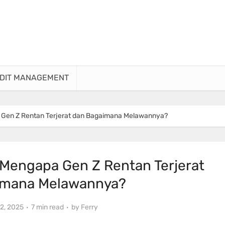
DIT MANAGEMENT
a Gen Z Rentan Terjerat dan Bagaimana Melawannya?
 Mengapa Gen Z Rentan Terjerat
imana Melawannya?
2, 2025
7 min read
by
Ferry