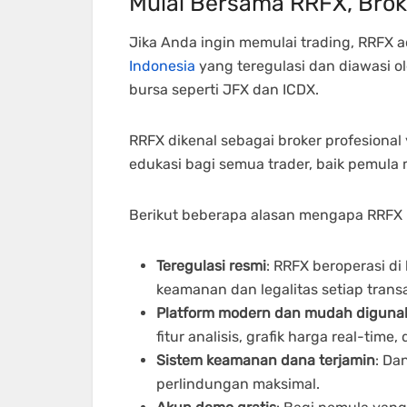
Mulai Bersama RRFX, Broke
Jika Anda ingin memulai trading, RRFX a
Indonesia
yang teregulasi dan diawasi o
bursa seperti JFX dan ICDX.
RRFX dikenal sebagai broker profesion
edukasi bagi semua trader, baik pemul
Berikut beberapa alasan mengapa RRFX m
Teregulasi resmi
: RRFX beroperasi 
keamanan dan legalitas setiap transa
Platform modern dan mudah diguna
fitur analisis, grafik harga real-time
Sistem keamanan dana terjamin
: Da
perlindungan maksimal.