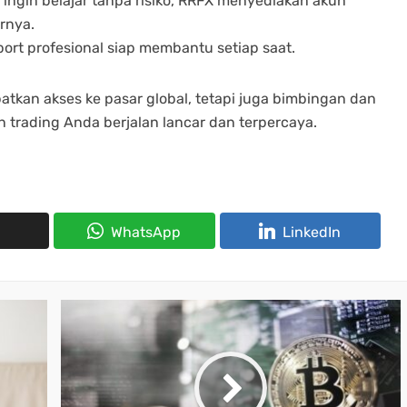
 ingin belajar tanpa risiko, RRFX menyediakan akun
rnya.
port profesional siap membantu setiap saat.
kan akses ke pasar global, tetapi juga bimbingan dan
rading Anda berjalan lancar dan terpercaya.
WhatsApp
LinkedIn