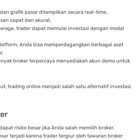
 dan grafik pasar ditampilkan secara real-time,
an cepat dan akurat.
verage, trader dapat memulai investasi dengan modal
platform, Anda bisa memperdagangkan berbagai aset
l.
anyak broker terpercaya menyediakan akun demo untuk
trading online menjadi salah satu alternatif investasi
ker
rdapat risiko besar jika Anda salah memilih broker.
ar terjadi karena trader tergiur oleh tawaran broker