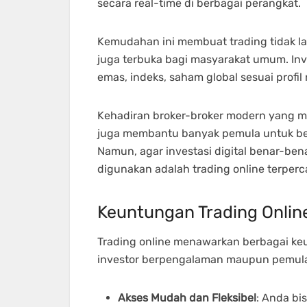
secara real-time di berbagai perangkat.
Kemudahan ini membuat trading tidak lag
juga terbuka bagi masyarakat umum. Inve
emas, indeks, saham global sesuai profil
Kehadiran broker-broker modern yang me
juga membantu banyak pemula untuk bela
Namun, agar investasi digital benar-be
digunakan adalah trading online terperc
Keuntungan Trading Onlin
Trading online menawarkan berbagai ke
investor berpengalaman maupun pemula.
Akses Mudah dan Fleksibel
: Anda bi