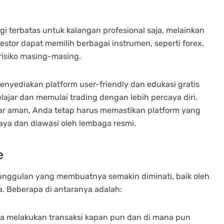
i terbatas untuk kalangan profesional saja, melainkan
stor dapat memilih berbagai instrumen, seperti forex,
 risiko masing-masing.
nyediakan platform user-friendly dan edukasi gratis
jar dan memulai trading dengan lebih percaya diri.
nar aman, Anda tetap harus memastikan platform yang
aya dan diawasi oleh lembaga resmi.
e
unggulan yang membuatnya semakin diminati, baik oleh
 Beberapa di antaranya adalah:
sa melakukan transaksi kapan pun dan di mana pun