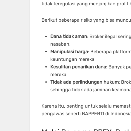
tidak teregulasi yang menjanjikan profit 
Berikut beberapa risiko yang bisa muncul
Dana tidak aman
: Broker ilegal ser
nasabah.
Manipulasi harga
: Beberapa platfor
keuntungan mereka.
Kesulitan penarikan dana
: Banyak p
mereka.
Tidak ada perlindungan hukum
: Bro
sehingga tidak ada jaminan keaman
Karena itu, penting untuk selalu memasti
pengawas seperti BAPPEBTI di Indonesia 