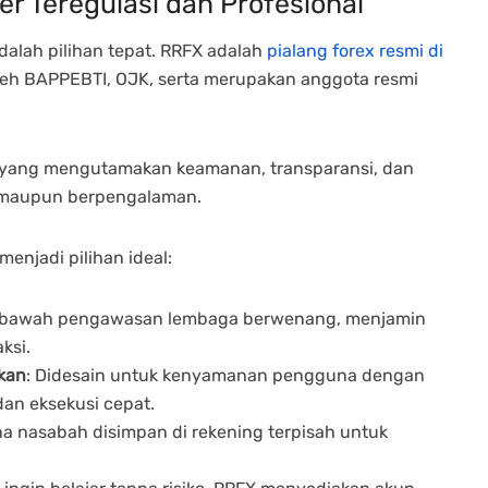
r Teregulasi dan Profesional
dalah pilihan tepat. RRFX adalah
pialang forex resmi di
leh BAPPEBTI, OJK, serta merupakan anggota resmi
al yang mengutamakan keamanan, transparansi, dan
a maupun berpengalaman.
enjadi pilihan ideal:
di bawah pengawasan lembaga berwenang, menjamin
ksi.
kan
: Didesain untuk kenyamanan pengguna dengan
, dan eksekusi cepat.
na nasabah disimpan di rekening terpisah untuk