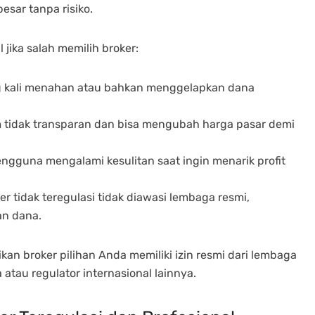
besar tanpa risiko.
 jika salah memilih broker:
ing kali menahan atau bahkan menggelapkan dana
m tidak transparan dan bisa mengubah harga pasar demi
engguna mengalami kesulitan saat ingin menarik profit
ker tidak teregulasi tidak diawasi lembaga resmi,
an dana.
kan broker pilihan Anda memiliki izin resmi dari lembaga
atau regulator internasional lainnya.