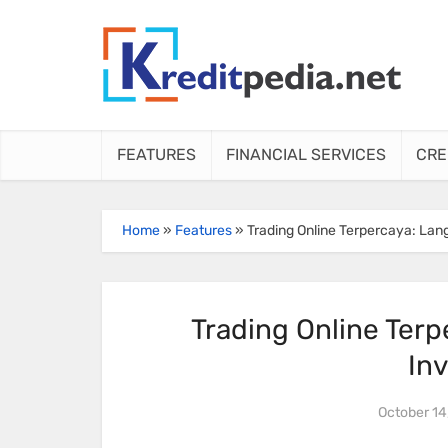
FEATURES
FINANCIAL SERVICES
CRE
Home
»
Features
»
Trading Online Terpercaya: La
Trading Online Ter
In
October 14