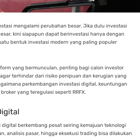
nvestasi mengalami perubahan besar. Jika dulu investasi
esar, kini siapapun dapat berinvestasi hanya dengan
satu bentuk investasi modern yang paling populer
orm yang bermunculan, penting bagi calon investor
agar terhindar dari risiko penipuan dan kerugian yang
bagaimana perkembangan investasi digital, keuntungan
 broker yang teregulasi seperti RRFX.
igital
i digital berkembang pesat seiring kemajuan teknologi
gan, analisis pasar, hingga eksekusi trading bisa dilakukan