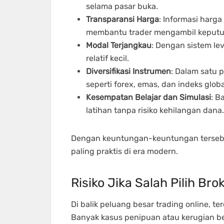
selama pasar buka.
Transparansi Harga
: Informasi harga
membantu trader mengambil keputus
Modal Terjangkau
: Dengan sistem le
relatif kecil.
Diversifikasi Instrumen
: Dalam satu 
seperti forex, emas, dan indeks globa
Kesempatan Belajar dan Simulasi
: B
latihan tanpa risiko kehilangan dana.
Dengan keuntungan-keuntungan tersebut, 
paling praktis di era modern.
Risiko Jika Salah Pilih Bro
Di balik peluang besar trading online, te
Banyak kasus penipuan atau kerugian bes