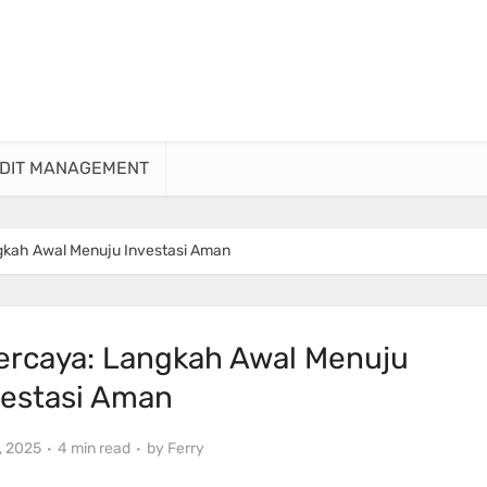
DIT MANAGEMENT
ngkah Awal Menuju Investasi Aman
percaya: Langkah Awal Menuju
vestasi Aman
, 2025
4 min read
by
Ferry