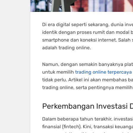
Di era digital seperti sekarang, dunia i
identik dengan proses rumit dan modal b
smartphone dan koneksi internet. Salah 
adalah trading online.
Namun, dengan semakin banyaknya platf
untuk memilih
trading online terpercaya
tidak perlu. Artikel ini akan membahas 
trading online, serta pentingnya memilih
Perkembangan Investasi D
Dalam beberapa tahun terakhir, investas
finansial (fintech). Kini, transaksi keuan