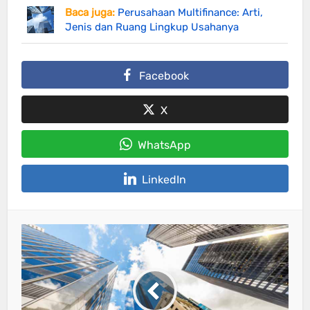
Baca juga:
Perusahaan Multifinance: Arti,
Jenis dan Ruang Lingkup Usahanya
Facebook
X
WhatsApp
LinkedIn