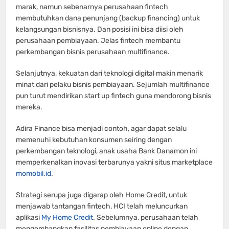
marak, namun sebenarnya perusahaan fintech
membutuhkan dana penunjang (backup financing) untuk
kelangsungan bisnisnya. Dan posisi ini bisa diisi oleh
perusahaan pembiayaan. Jelas fintech membantu
perkembangan bisnis perusahaan multifinance.
Selanjutnya, kekuatan dari teknologi digital makin menarik
minat dari pelaku bisnis pembiayaan. Sejumlah multifinance
pun turut mendirikan start up fintech guna mendorong bisnis
mereka.
Adira Finance bisa menjadi contoh, agar dapat selalu
memenuhi kebutuhan konsumen seiring dengan
perkembangan teknologi, anak usaha Bank Danamon ini
memperkenalkan inovasi terbarunya yakni situs marketplace
momobil.id
.
Strategi serupa juga digarap oleh Home Credit, untuk
menjawab tantangan fintech, HCI telah meluncurkan
aplikasi
My Home Credit
. Sebelumnya, perusahaan telah
mengembangkan fasilitas pembiayaan online dengan