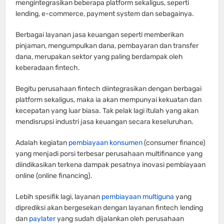
mengintegrasikan beberapa platform sekaligus, seperti
lending, e-commerce, payment system dan sebagainya.
Berbagai layanan jasa keuangan seperti memberikan
pinjaman, mengumpulkan dana, pembayaran dan transfer
dana, merupakan sektor yang paling berdampak oleh
keberadaan fintech.
Begitu perusahaan fintech diintegrasikan dengan berbagai
platform sekaligus, maka ia akan mempunyai kekuatan dan
kecepatan yang luar biasa. Tak pelak lagi itulah yang akan
mendisrupsi industri jasa keuangan secara keseluruhan.
Adalah kegiatan
pembiayaan konsumen
(consumer finance)
yang menjadi porsi terbesar perusahaan multifinance yang
diindikasikan terkena dampak pesatnya inovasi pembiayaan
online (online financing).
Lebih spesifik lagi, layanan
pembiayaan multiguna
yang
diprediksi akan bergesekan dengan layanan fintech lending
dan
paylater
yang sudah dijalankan oleh perusahaan