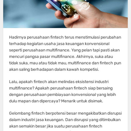
Hadirnya perusahaan fintech terus menstimulasi perubahan
terhadap kegiatan usaha jasa keuangan konvensional
seperti perusahaan multifinance. Yang pelan tapi pasti akan
mencuri pangsa pasar multifinance. Akhirnya, suka atau
tidak suka, mau atau tidak mau, multifinance dan fintech pun
akan saling berhadapan dalam kawah kompetisi.
Lalu, apakah fintech akan melindas eksistensi industri
multifinance? Apakah perusahaan fintech siap bersaing
dengan perusahaan pembiayaan konvensional yang lebih
dulu mapan dan dipercaya? Menarik untuk disimak.
Gelombang fintech berpotensi besar mengakibatkan disrupsi
dalam industri jasa keuangan. Dan disrupsi yang ditimbulkan
akan semakin besar jika suatu perusahaan fintech