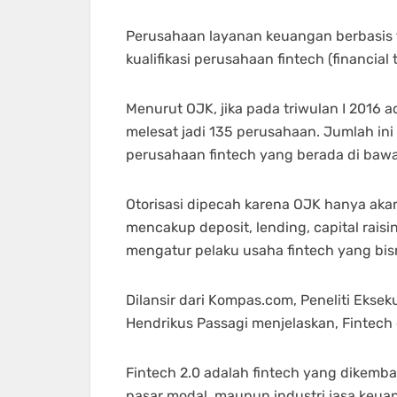
Perusahaan layanan keuangan berbasis te
kualifikasi perusahaan fintech (financia
Menurut OJK, jika pada triwulan I 2016 a
melesat jadi 135 perusahaan. Jumlah ini
perusahaan fintech yang berada di bawah
Otorisasi dipecah karena OJK hanya akan
mencakup deposit, lending, capital rais
mengatur pelaku usaha fintech yang bis
Dilansir dari Kompas.com, Peneliti Ekse
Hendrikus Passagi menjelaskan, Fintech 
Fintech 2.0 adalah fintech yang dikemba
pasar modal, maupun industri jasa keuan