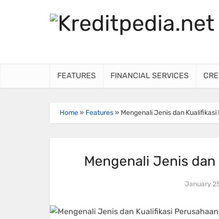
FEATURES
FINANCIAL SERVICES
CRE
Home
»
Features
»
Mengenali Jenis dan Kualifikas
Mengenali Jenis dan 
January 25