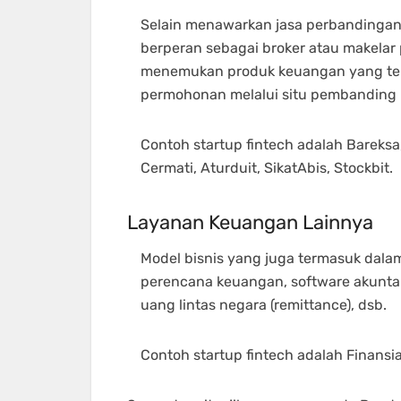
Selain menawarkan jasa perbandingan, t
berperan sebagai broker atau makelar
menemukan produk keuangan yang tep
permohonan melalui situ pembanding it
Contoh startup fintech adalah Bareksa,
Cermati, Aturduit, SikatAbis, Stockbit.
Layanan Keuangan Lainnya
Model bisnis yang juga termasuk dalam
perencana keuangan, software akuntan
uang lintas negara (remittance), dsb.
Contoh startup fintech adalah Finansial