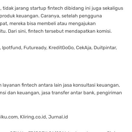
idak jarang startup fintech dibidang ini juga sekaligus
 produk keuangan. Caranya, setelah pengguna
at, mereka bisa membeli atau mengajukan
u. Dari sini, fintech tersebut mendapatkan komisi.
 Ipotfund, Futuready, KreditGoGo, CekAja, Duitpintar,
 layanan fintech antara lain jasa konsultasi keuangan,
si dan keuangan, jasa transfer antar bank, pengiriman
ku.com, Kliring.co.id, Jurnal.id