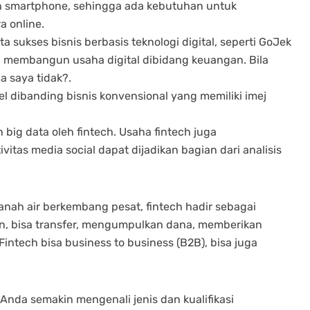
 smartphone, sehingga ada kebutuhan untuk
a online.
ta sukses bisnis berbasis teknologi digital, seperti GoJek
si membangun usaha digital dibidang keuangan. Bila
a saya tidak?.
el dibanding bisnis konvensional yang memiliki imej
big data oleh fintech. Usaha fintech juga
itas media social dapat dijadikan bagian dari analisis
 tanah air berkembang pesat, fintech hadir sebagai
an, bisa transfer, mengumpulkan dana, memberikan
 Fintech bisa business to business (B2B), bisa juga
Anda semakin mengenali jenis dan kualifikasi