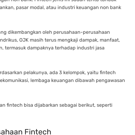
kan, pasar modal, atau industri keuangan non bank
 yang dikembangkan oleh perusahaan-perusahaan
a Hendrikus, OJK masih terus mengkaji dampak, manfaat,
an, termasuk dampaknya terhadap industri jasa
dasarkan pelakunya, ada 3 kelompok, yaitu fintech
lekomunikasi, lembaga keuangan dibawah pengawasan
 fintech bisa dijabarkan sebagai berikut, seperti
usahaan Fintech