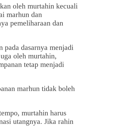
kan oleh murtahin kecuali
lai marhun dan
aya pemeliharaan dan
n pada dasarnya menjadi
juga oleh murtahin,
mpanan tetap menjadi
panan marhun tidak boleh
 tempo, murtahin harus
asi utangnya. Jika rahin