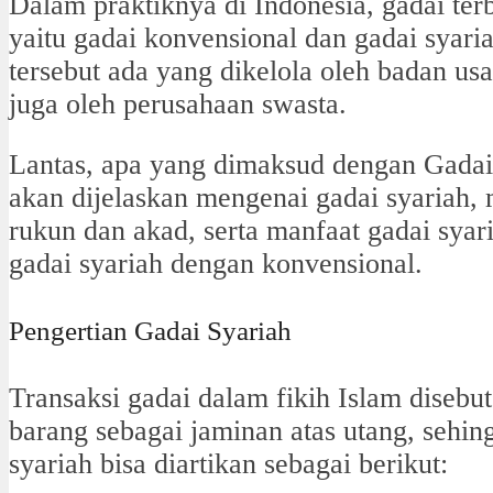
Dalam praktiknya di Indonesia, gadai te
yaitu gadai konvensional dan gadai syari
tersebut ada yang dikelola oleh badan us
juga oleh perusahaan swasta.
Lantas, apa yang dimaksud dengan Gadai S
akan dijelaskan mengenai gadai syariah, m
rukun dan akad, serta manfaat gadai syar
gadai syariah dengan konvensional.
Pengertian Gadai Syariah
Transaksi gadai dalam fikih Islam disebu
barang sebagai jaminan atas utang, sehi
syariah bisa diartikan sebagai berikut: