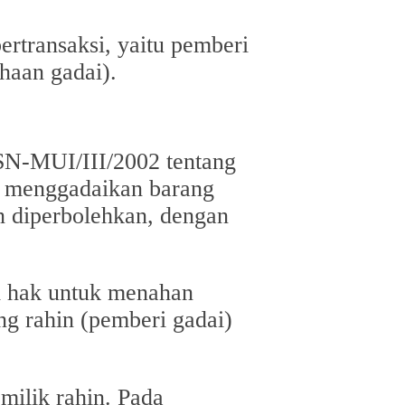
rtransaksi, yaitu pemberi
haan gadai).
SN-MUI/III/2002 tentang
n menggadaikan barang
n diperbolehkan, dengan
i hak untuk menahan
g rahin (pemberi gadai)
milik rahin. Pada