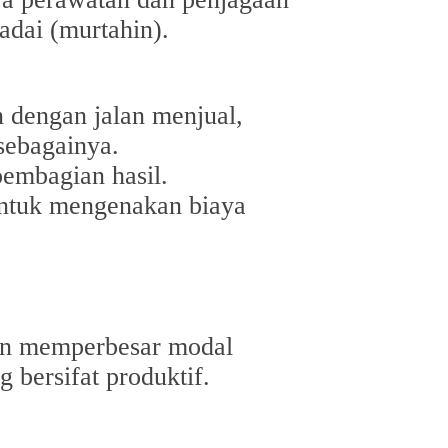
adai (murtahin).
 dengan jalan menjual,
 sebagainya.
pembagian hasil.
untuk mengenakan biaya
gin memperbesar modal
 bersifat produktif.