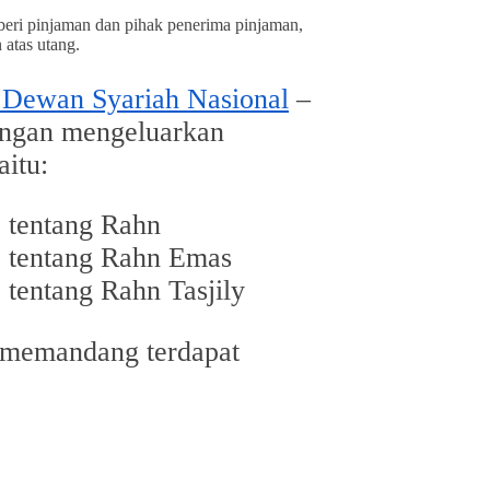
beri pinjaman dan pihak penerima pinjaman,
atas utang.
 Dewan Syariah Nasional
–
engan mengeluarkan
aitu:
 tentang Rahn
 tentang Rahn Emas
tentang Rahn Tasjily
 memandang terdapat