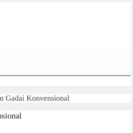
an Gadai Konvensional
nsional