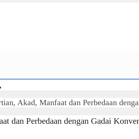
rtian, Akad, Manfaat dan Perbedaan deng
faat dan Perbedaan dengan Gadai Konve