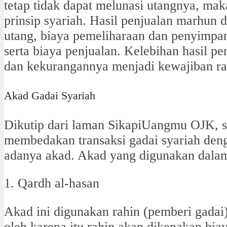
tetap tidak dapat melunasi utangnya, mak
prinsip syariah. Hasil penjualan marhun 
utang, biaya pemeliharaan dan penyimpa
serta biaya penjualan. Kelebihan hasil pe
dan kekurangannya menjadi kewajiban ra
Akad Gadai Syariah
Dikutip dari laman SikapiUangmu OJK, s
membedakan transaksi gadai syariah den
adanya akad. Akad yang digunakan dalam
1. Qardh al-hasan
Akad ini digunakan rahin (pemberi gadai)
oleh karena itu rahin akan dikenakan bi