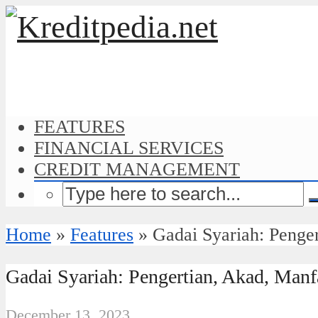
FEATURES
FINANCIAL SERVICES
CREDIT MANAGEMENT
Home
»
Features
»
Gadai Syariah: Penge
Gadai Syariah: Pengertian, Akad, Man
December 13, 2023