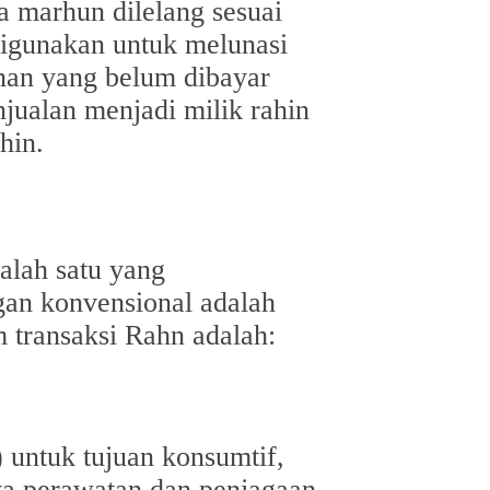
a marhun dilelang sesuai
digunakan untuk melunasi
nan yang belum dibayar
njualan menjadi milik rahin
hin.
alah satu yang
gan konvensional adalah
 transaksi Rahn adalah:
 untuk tujuan konsumtif,
aya perawatan dan penjagaan