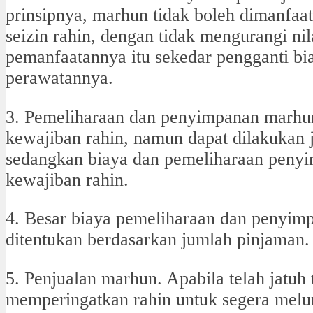
prinsipnya, marhun tidak boleh dimanfaat
seizin rahin, dengan tidak mengurangi ni
pemanfaatannya itu sekedar pengganti bi
perawatannya.
3. Pemeliharaan dan penyimpanan marhu
kewajiban rahin, namun dapat dilakukan 
sedangkan biaya dan pemeliharaan penyi
kewajiban rahin.
4. Besar biaya pemeliharaan dan penyim
ditentukan berdasarkan jumlah pinjaman.
5. Penjualan marhun. Apabila telah jatuh
memperingatkan rahin untuk segera melun