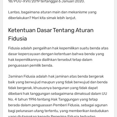
18/PUU-XVII/2019 tertanggal 6 Januari 2020.
Lantas, bagaimana aturan main dan mekanisme yang
diberlakukan? Mari kita simak lebih lanjut.
Ketentuan Dasar Tentang Aturan
Fidusia
Fidusia adalah pengalihan hak kepemilikan suatu benda atas
dasar kepercayaan dengan ketentuan bahwa benda yang
hak kepemilikannya dialihkan tersebut tetap dalam
penguasaan pemilik benda.
Jaminan Fidusia adalah hak jaminan atas benda bergerak
baik yang berwujud maupun yang tidak berwujud dan benda
tidak bergerak, khususnya bangunan yang tidak dapat
dibebani hak tanggungan sebagaimana dimaksud dalam UU
No. 4 tahun 1996 tentang Hak Tanggungan yang tetap
berada dalam penguasaan Pemberi Fidusia, sebagai agunan
bagi pelunasan utang tertentu, yang memberikan kedudukan
yang diutamakan kepada Penerima Fidusia terhadap