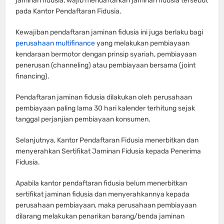
jaminan fidusia, wajib mendaftarkan jaminan fidusia tersebut
pada Kantor Pendaftaran Fidusia.
Kewajiban pendaftaran jaminan fidusia ini juga berlaku bagi
perusahaan multifinance
yang melakukan pembiayaan
kendaraan bermotor dengan prinsip syariah, pembiayaan
penerusan (channeling) atau pembiayaan bersama (joint
financing).
Pendaftaran jaminan fidusia dilakukan oleh perusahaan
pembiayaan paling lama 30 hari kalender terhitung sejak
tanggal perjanjian pembiayaan konsumen.
Selanjutnya, Kantor Pendaftaran Fidusia menerbitkan dan
menyerahkan Sertifikat Jaminan Fidusia kepada Penerima
Fidusia.
Apabila kantor pendaftaran fidusia belum menerbitkan
sertifikat jaminan fidusia dan menyerahkannya kepada
perusahaan pembiayaan, maka perusahaan pembiayaan
dilarang melakukan penarikan barang/benda jaminan