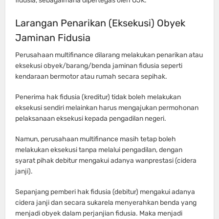
fidusia, sebagaimana dipertegas oleh OJK.
Larangan Penarikan (Eksekusi) Obyek
Jaminan Fidusia
Perusahaan multifinance dilarang melakukan penarikan atau
eksekusi obyek/barang/benda jaminan fidusia seperti
kendaraan bermotor atau rumah secara sepihak.
Penerima hak fidusia (kreditur) tidak boleh melakukan
eksekusi sendiri melainkan harus mengajukan permohonan
pelaksanaan eksekusi kepada pengadilan negeri.
Namun, perusahaan multifinance masih tetap boleh
melakukan eksekusi tanpa melalui pengadilan, dengan
syarat pihak debitur mengakui adanya wanprestasi (cidera
janji).
Sepanjang pemberi hak fidusia (debitur) mengakui adanya
cidera janji dan secara sukarela menyerahkan benda yang
menjadi obyek dalam perjanjian fidusia. Maka menjadi