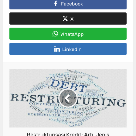
Facebook
X
WhatsApp
LinkedIn
Restrukturisasi Kredit: Arti, Jenis