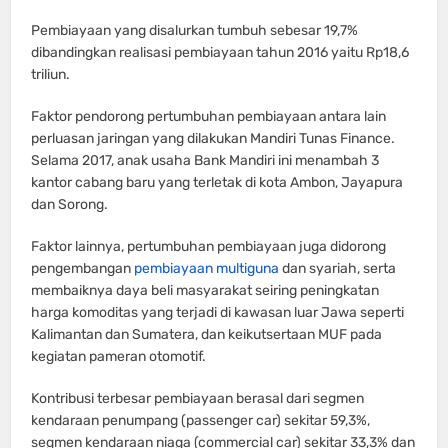
Pembiayaan yang disalurkan tumbuh sebesar 19,7%
dibandingkan realisasi pembiayaan tahun 2016 yaitu Rp18,6
triliun.
Faktor pendorong pertumbuhan pembiayaan antara lain
perluasan jaringan yang dilakukan Mandiri Tunas Finance.
Selama 2017, anak usaha Bank Mandiri ini menambah 3
kantor cabang baru yang terletak di kota Ambon, Jayapura
dan Sorong.
Faktor lainnya, pertumbuhan pembiayaan juga didorong
pengembangan
pembiayaan multiguna
dan syariah, serta
membaiknya daya beli masyarakat seiring peningkatan
harga komoditas yang terjadi di kawasan luar Jawa seperti
Kalimantan dan Sumatera, dan keikutsertaan MUF pada
kegiatan pameran otomotif.
Kontribusi terbesar pembiayaan berasal dari segmen
kendaraan penumpang (passenger car) sekitar 59,3%,
segmen kendaraan niaga (commercial car) sekitar 33,3% dan