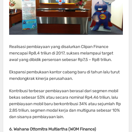
Realisasi pembiayaan yang disalurkan Clipan Finance
mencapai Rp8,4 triliun di 2017, sukses melampaui target
awal yang dibidik perseroan sebesar Rp7,5 – Rp8 triliun.
Ekspansi pembukaan kantor cabang baru di tahun lalu turut
mendongkrak kinerja perusahaan.
Kontribusi terbesar pembiayaan berasal dari segmen mobil
bekas sebesar 53% atau secara nominal Rp4,46 triliun, lalu
pembiayaan mobil baru berkontribusi 34% atau sejumlah Rp
2,85 triliun, segmen modal kerja dan multiguna sebesar 10%
dan sisanya pembiayaan lain.
6. Wahana Ottomitra Multiartha (WOM Finance)