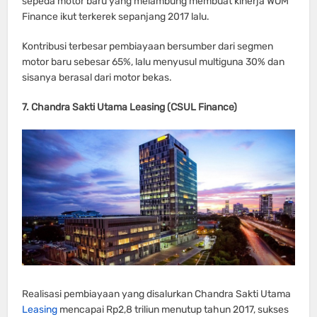
sepeda motor baru yang melambung membuat kinerja WOM
Finance ikut terkerek sepanjang 2017 lalu.
Kontribusi terbesar pembiayaan bersumber dari segmen
motor baru sebesar 65%, lalu menyusul multiguna 30% dan
sisanya berasal dari motor bekas.
7. Chandra Sakti Utama Leasing (CSUL Finance)
Realisasi pembiayaan yang disalurkan Chandra Sakti Utama
Leasing
mencapai Rp2,8 triliun menutup tahun 2017, sukses