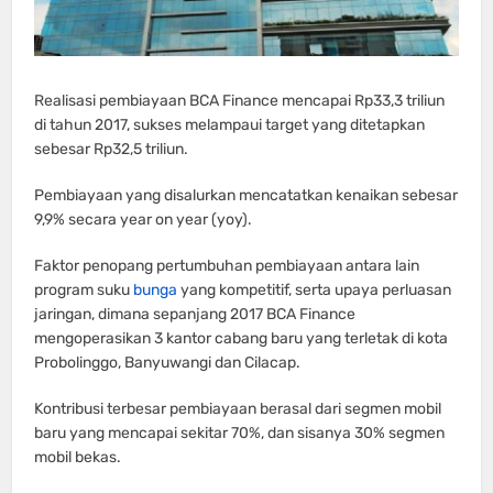
Realisasi pembiayaan BCA Finance mencapai Rp33,3 triliun
di tahun 2017, sukses melampaui target yang ditetapkan
sebesar Rp32,5 triliun.
Pembiayaan yang disalurkan mencatatkan kenaikan sebesar
9,9% secara year on year (yoy).
Faktor penopang pertumbuhan pembiayaan antara lain
program suku
bunga
yang kompetitif, serta upaya perluasan
jaringan, dimana sepanjang 2017 BCA Finance
mengoperasikan 3 kantor cabang baru yang terletak di kota
Probolinggo, Banyuwangi dan Cilacap.
Kontribusi terbesar pembiayaan berasal dari segmen mobil
baru yang mencapai sekitar 70%, dan sisanya 30% segmen
mobil bekas.