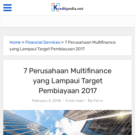
Home
»
Financial Services
»
7 Perusahaan Multifinance
yang Lampaui Target Pembiayaan 2017
7 Perusahaan Multifinance
yang Lampaui Target
Pembiayaan 2017
by
February 5, 2018
4 min read
Ferry