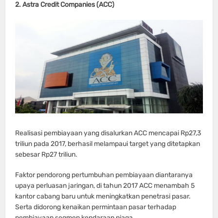
2. Astra Credit Companies (ACC)
Realisasi pembiayaan yang disalurkan ACC mencapai Rp27,3
triliun pada 2017, berhasil melampaui target yang ditetapkan
sebesar Rp27 triliun.
Faktor pendorong pertumbuhan pembiayaan diantaranya
upaya perluasan jaringan, di tahun 2017 ACC menambah 5
kantor cabang baru untuk meningkatkan penetrasi pasar.
Serta didorong kenaikan permintaan pasar terhadap
pembiayaan segmen kendaraan niaga.