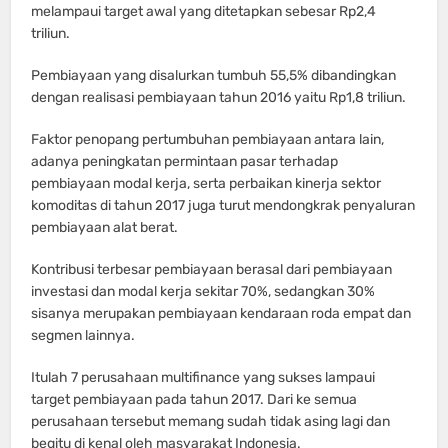
melampaui target awal yang ditetapkan sebesar Rp2,4
triliun.
Pembiayaan yang disalurkan tumbuh 55,5% dibandingkan
dengan realisasi pembiayaan tahun 2016 yaitu Rp1,8 triliun.
Faktor penopang pertumbuhan pembiayaan antara lain,
adanya peningkatan permintaan pasar terhadap
pembiayaan modal kerja, serta perbaikan kinerja sektor
komoditas di tahun 2017 juga turut mendongkrak penyaluran
pembiayaan alat berat.
Kontribusi terbesar pembiayaan berasal dari pembiayaan
investasi dan modal kerja sekitar 70%, sedangkan 30%
sisanya merupakan pembiayaan kendaraan roda empat dan
segmen lainnya.
Itulah 7 perusahaan multifinance yang sukses lampaui
target pembiayaan pada tahun 2017. Dari ke semua
perusahaan tersebut memang sudah tidak asing lagi dan
begitu di kenal oleh masyarakat Indonesia.