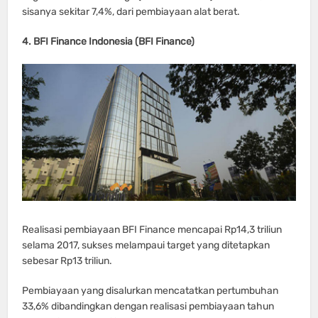
sisanya sekitar 7,4%, dari pembiayaan alat berat.
4. BFI Finance Indonesia (BFI Finance)
Realisasi pembiayaan BFI Finance mencapai Rp14,3 triliun
selama 2017, sukses melampaui target yang ditetapkan
sebesar Rp13 triliun.
Pembiayaan yang disalurkan mencatatkan pertumbuhan
33,6% dibandingkan dengan realisasi pembiayaan tahun