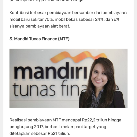
Kontribusi terbesar pembiayaan bersumber dari pembiayaan
mobil baru sekitar 70%, mobil bekas sebesar 24%, dan 6%
sisanya pembiayaan alat berat.
3. Mandiri Tunas Finance (MTF)
Realisasi pembiayaan MTF mencapai Rp22,2 triliun hingga
penghujung 2017, berhasil melampaui target yang
ditetapkan sebesar Rp21 triliun.