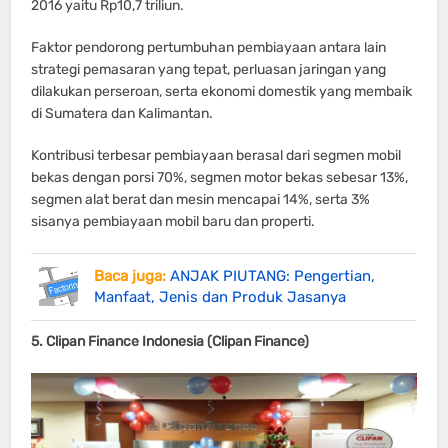
2016 yaitu Rp10,7 triliun.
Faktor pendorong pertumbuhan pembiayaan antara lain
strategi pemasaran yang tepat, perluasan jaringan yang
dilakukan perseroan, serta ekonomi domestik yang membaik
di Sumatera dan Kalimantan.
Kontribusi terbesar pembiayaan berasal dari segmen mobil
bekas dengan porsi 70%, segmen motor bekas sebesar 13%,
segmen alat berat dan mesin mencapai 14%, serta 3%
sisanya pembiayaan mobil baru dan properti.
Baca juga:
ANJAK PIUTANG: Pengertian,
Manfaat, Jenis dan Produk Jasanya
5. Clipan Finance Indonesia (Clipan Finance)